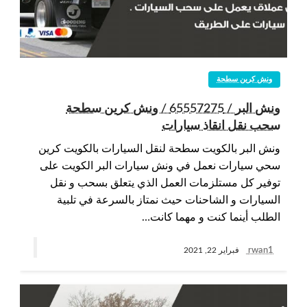
ونش كرين سطحة
ونش البر / 65557275 / ونش كرين سطحة
سحب نقل انقاذ سيارات
ونش البر بالكويت سطحة لنقل السيارات بالكويت كرين
سحي سيارات نعمل في ونش سيارات البر الكويت على
توفير كل مستلزمات العمل الذي يتعلق بسحب و نقل
السيارات و الشاحنات حيث نمتاز بالسرعة في تلبية
الطلب أينما كنت و مهما كانت…
rwan1
فبراير 22, 2021