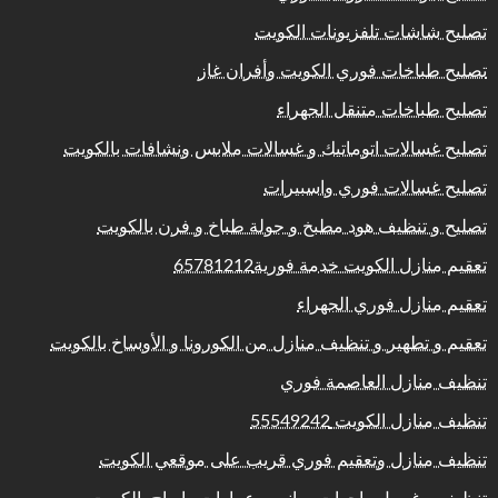
تصليح شاشات تلفزيونات الكويت
تصليح طباخات فوري الكويت وأفران غاز
تصليح طباخات متنقل الجهراء
تصليح غسالات اتوماتيك و غسالات ملابس ونشافات بالكويت
تصليح غسالات فوري واسبيرات
تصليح و تنظيف هود مطبخ و جولة طباخ و فرن بالكويت
تعقيم منازل الكويت خدمة فورية65781212
تعقيم منازل فوري الجهراء
تعقيم و تطهير و تنظيف منازل من الكورونا و الأوساخ بالكويت
تنظيف منازل العاصمة فوري
تنظيف منازل الكويت 55549242
تنظيف منازل وتعقيم فوري قريب على موقعي الكويت