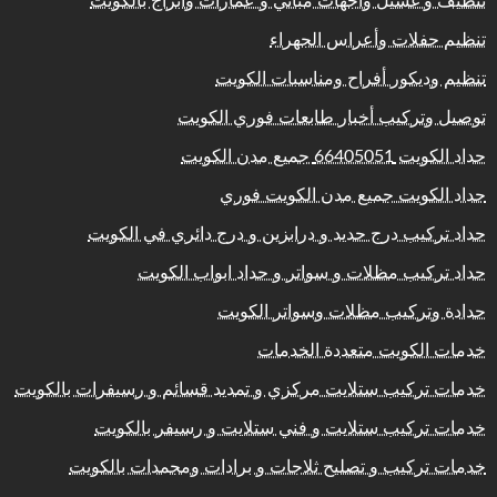
تنظيف و غسيل واجهات مباني و عمارات وابراج بالكويت
تنظيم حفلات وأعراس الجهراء
تنظيم وديكور أفراح ومناسبات الكويت
توصيل وتركيب أخبار طابعات فوري الكويت
حداد الكويت 66405051 جميع مدن الكويت
حداد الكويت جميع مدن الكويت فوري
حداد تركيب درج حديد و درابزين و درج دائري في الكويت
حداد تركيب مظلات و سواتر و حداد ابواب الكويت
حدادة وتركيب مظلات وسواتر الكويت
خدمات الكويت متعددة الخدمات
خدمات تركيب ستلايت مركزي و تمديد قسائم و رسيفرات بالكويت
خدمات تركيب ستلايت و فني ستلايت و رسيفر بالكويت
خدمات تركيب و تصليح ثلاجات و برادات ومجمدات بالكويت