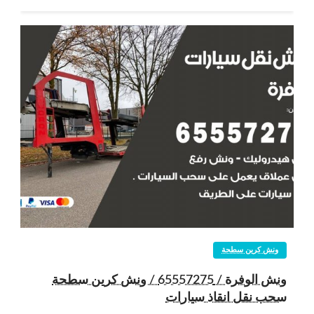
ونش كرين سطحة
ونش الوفرة / 65557275 / ونش كرين سطحة
سحب نقل انقاذ سيارات