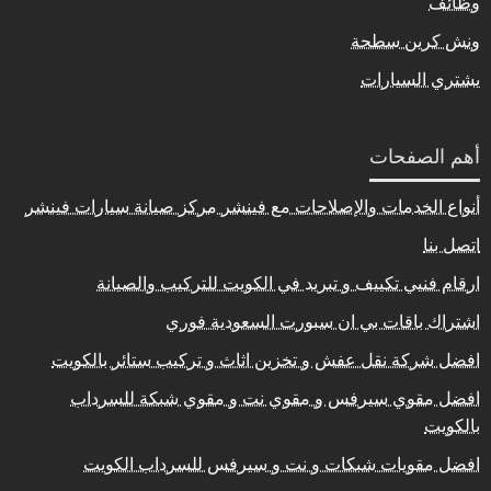
وظائف
ونش كرين سطحة
يشتري السيارات
أهم الصفحات
أنواع الخدمات والإصلاحات مع فينشر مركز صيانة سيارات فينشر
اتصل بنا
ارقام فنيي تكييف و تبريد في الكويت للتركيب والصيانة
اشتراك باقات بي ان سبورت السعودية فوري
افضل شركة نقل عفش و تخزين اثاث و تركيب ستائر بالكويت
افضل مقوي سيرفس و مقوي نت و مقوي شبكة للسرداب
بالكويت
افضل مقويات شبكات و نت و سيرفس للسرداب الكويت