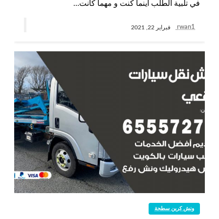
في تلبية الطلب أينما كنت و مهما كانت…
rwan1
فبراير 22, 2021
ونش كرين سطحة