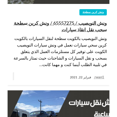
ونش كرين سطحة
ونش النويصيب / 65557275 / ونش كرين سطحة
سحب نقل انقاذ سيارات
ونش النويصيب بالكويت سطحة لنقل السيارات بالكويت
كرين سحي سيارات نعمل في ونش سيارات النويصيب
الكويت على توفير كل مستلزمات العمل الذي يتعلق
بسحب و نقل السيارات و الشاحنات حيث نمتاز بالسرعة
في تلبية الطلب أينما كنت و مهما كانت…
rwan1
فبراير 22, 2021