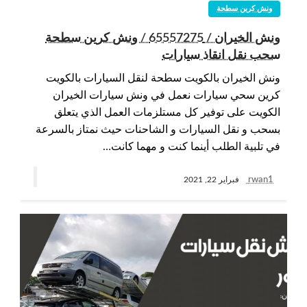
ونش كرين سطحة
ونش الخيران / 65557275 / ونش كرين سطحة
سحب نقل انقاذ سيارات
ونش الخيران بالكويت سطحة لنقل السيارات بالكويت
كرين سحي سيارات نعمل في ونش سيارات الخيران
الكويت على توفير كل مستلزمات العمل الذي يتعلق
بسحب و نقل السيارات و الشاحنات حيث نمتاز بالسرعة
في تلبية الطلب أينما كنت و مهما كانت…
rwan1
فبراير 22, 2021