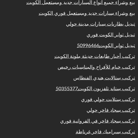
بيع وشراء جميع أنواع السيارات جديد ومستعمل الكويت
بيع وشراء سيارات جديد ومستعمل فوري الكويت
تبديل بطاريات سيارات مدينة حولي
تبديل تواير الكويت فوري
تبديل تواير الكويت50996466
تركيب أحبار طابعات حديثة ملونة الكويت
تركيب خيام للأفراح والمناسبات رخيص
تركيب ستالايت هندي الفنطاس
تركيب ستاند تلفزيون الكويت50355377
تركيب ستلايت حولي فوري
تركيب سجاد فاخر حولي
تركيب سجاد فاخر في الفروانية فوري
تركيب سيراميك فاخر غرناطة