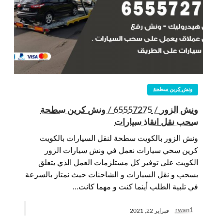
ونش كرين سطحة
ونش الزور / 65557275 / ونش كرين سطحة
سحب نقل انقاذ سيارات
ونش الزور بالكويت سطحة لنقل السيارات بالكويت
كرين سحي سيارات نعمل في ونش سيارات الزور
الكويت على توفير كل مستلزمات العمل الذي يتعلق
بسحب و نقل السيارات و الشاحنات حيث نمتاز بالسرعة
في تلبية الطلب أينما كنت و مهما كانت…
rwan1
فبراير 22, 2021