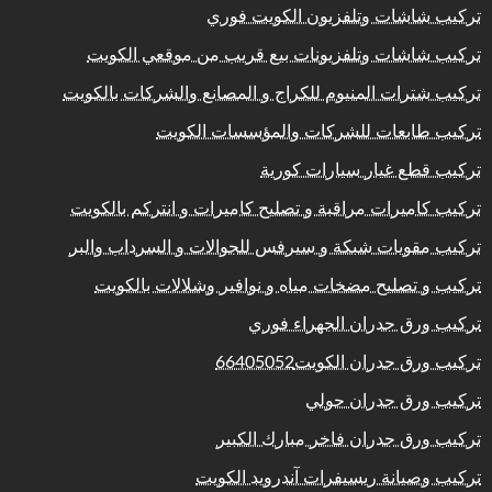
تركيب شاشات وتلفزيون الكويت فوري
تركيب شاشات وتلفزيونات بيع قريب من موقعي الكويت
تركيب شترات المنيوم للكراج و المصانع والشركات بالكويت
تركيب طابعات للشركات والمؤسسات الكويت
تركيب قطع غيار سيارات كورية
تركيب كاميرات مراقبة و تصليح كاميرات و انتركم بالكويت
تركيب مقويات شبكة و سيرفس للجوالات و السرداب والبر
تركيب و تصليح مضخات مياه و نوافير وشلالات بالكويت
تركيب ورق جدران الجهراء فوري
تركيب ورق جدران الكويت66405052
تركيب ورق جدران حولي
تركيب ورق جدران فاخر مبارك الكبير
تركيب وصيانة ريسيفرات آندرويد الكويت