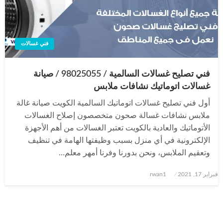
فني غسالات
فني تصليح غسالات السالمية / 98025055 / صيانة
غسالات اتوماتيك نشافات ملابس
أول فني تصليح غسالات اتوماتيك السالمية الكويت صيانة غالة
ملابس نشافات غسالة صحون متخصصون إصلاح الغسالات
الأتوماتيك والعادية بالكويت تعتبر الغسالات من أهم الأجهزة
الإلكترونية في أي منزل بسبب وظيفتها الهامة في تنظيف
وتعقيم الملابس، ونحن بدورنا وفرنا أمهر معلم…
نُشر
فبراير 17, 2021
rwan1
في