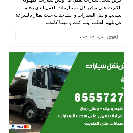
كرين سحي سيارات نعمل في ونش سيارات المهبولة
الكويت على توفير كل مستلزمات العمل الذي يتعلق
بسحب و نقل السيارات و الشاحنات حيث نمتاز بالسرعة
في تلبية الطلب أينما كنت و مهما كانت…
rwan1
فبراير 22, 2021