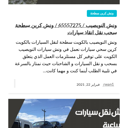
ونش كرين سطحة
ونش النويصيب / 65557275 / ونش كرين سطحة
سحب نقل انقاذ سيارات
ونش النويصيب بالكويت سطحة لنقل السيارات بالكويت
كرين سحي سيارات نعمل في ونش سيارات النويصيب
الكويت على توفير كل مستلزمات العمل الذي يتعلق
بسحب و نقل السيارات و الشاحنات حيث نمتاز بالسرعة
في تلبية الطلب أينما كنت و مهما كانت…
rwan1
فبراير 22, 2021