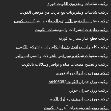
تركيب شاشات وتلفزيون الكويت فوري
تركيب شاشات وتلفزيونات بيع قريب من موقعي الكويت
تركيب شترات المنيوم للكراج و المصانع والشركات بالكويت
تركيب طابعات للشركات والمؤسسات الكويت
تركيب قطع غيار سيارات كورية
تركيب كاميرات مراقبة و تصليح كاميرات و انتركم بالكويت
تركيب مقويات شبكة و سيرفس للجوالات و السرداب والبر
تركيب و تصليح مضخات مياه و نوافير وشلالات بالكويت
تركيب ورق جدران الجهراء فوري
تركيب ورق جدران الكويت66405052
تركيب ورق جدران حولي
تركيب ورق جدران فاخر مبارك الكبير
تركيب وصيانة ريسيفرات آندرويد الكويت