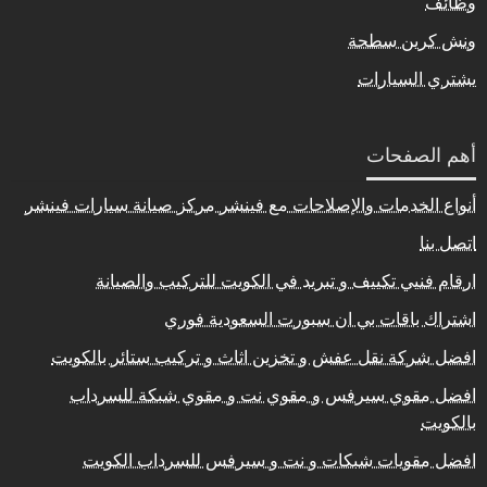
وظائف
ونش كرين سطحة
يشتري السيارات
أهم الصفحات
أنواع الخدمات والإصلاحات مع فينشر مركز صيانة سيارات فينشر
اتصل بنا
ارقام فنيي تكييف و تبريد في الكويت للتركيب والصيانة
اشتراك باقات بي ان سبورت السعودية فوري
افضل شركة نقل عفش و تخزين اثاث و تركيب ستائر بالكويت
افضل مقوي سيرفس و مقوي نت و مقوي شبكة للسرداب
بالكويت
افضل مقويات شبكات و نت و سيرفس للسرداب الكويت