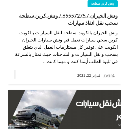
ونش كرين سطحة
ونش الخيران / 65557275 / ونش كرين سطحة
سحب نقل انقاذ سيارات
ونش الخيران بالكويت سطحة لنقل السيارات بالكويت
كرين سحي سيارات نعمل في ونش سيارات الخيران
الكويت على توفير كل مستلزمات العمل الذي يتعلق
بسحب و نقل السيارات و الشاحنات حيث نمتاز بالسرعة
في تلبية الطلب أينما كنت و مهما كانت…
rwan1
فبراير 22, 2021