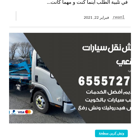
في تلبية الطلب أينما كنت و مهما كانت…
rwan1
فبراير 22, 2021
ونش كرين سطحة