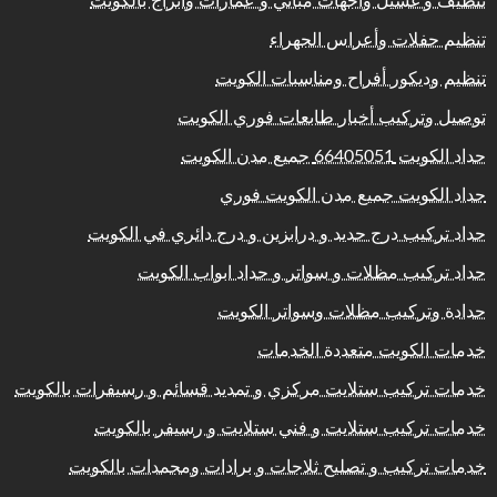
تنظيف و غسيل واجهات مباني و عمارات وابراج بالكويت
تنظيم حفلات وأعراس الجهراء
تنظيم وديكور أفراح ومناسبات الكويت
توصيل وتركيب أخبار طابعات فوري الكويت
حداد الكويت 66405051 جميع مدن الكويت
حداد الكويت جميع مدن الكويت فوري
حداد تركيب درج حديد و درابزين و درج دائري في الكويت
حداد تركيب مظلات و سواتر و حداد ابواب الكويت
حدادة وتركيب مظلات وسواتر الكويت
خدمات الكويت متعددة الخدمات
خدمات تركيب ستلايت مركزي و تمديد قسائم و رسيفرات بالكويت
خدمات تركيب ستلايت و فني ستلايت و رسيفر بالكويت
خدمات تركيب و تصليح ثلاجات و برادات ومجمدات بالكويت