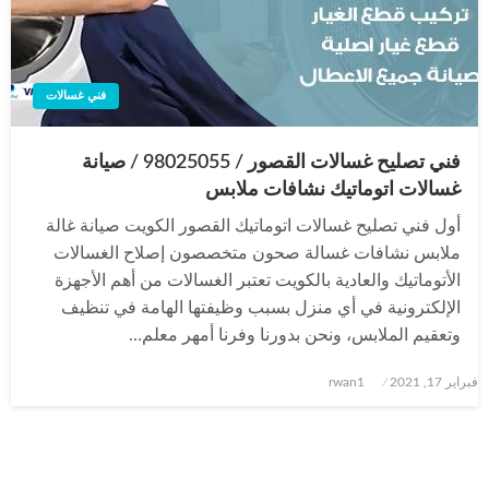
فني غسالات
فني تصليح غسالات القصور / 98025055 / صيانة
غسالات اتوماتيك نشافات ملابس
أول فني تصليح غسالات اتوماتيك القصور الكويت صيانة غالة
ملابس نشافات غسالة صحون متخصصون إصلاح الغسالات
الأتوماتيك والعادية بالكويت تعتبر الغسالات من أهم الأجهزة
الإلكترونية في أي منزل بسبب وظيفتها الهامة في تنظيف
وتعقيم الملابس، ونحن بدورنا وفرنا أمهر معلم…
نُشر
فبراير 17, 2021
rwan1
في