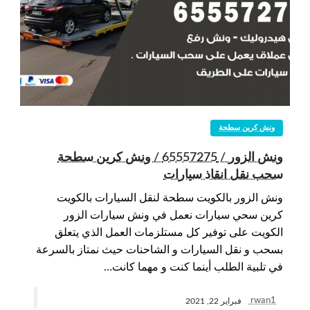
ونش كرين سطحة
ونش الزور / 65557275 / ونش كرين سطحة
سحب نقل انقاذ سيارات
ونش الزور بالكويت سطحة لنقل السيارات بالكويت
كرين سحي سيارات نعمل في ونش سيارات الزور
الكويت على توفير كل مستلزمات العمل الذي يتعلق
بسحب و نقل السيارات و الشاحنات حيث نمتاز بالسرعة
في تلبية الطلب أينما كنت و مهما كانت…
rwan1
فبراير 22, 2021