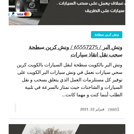
ونش كرين سطحة
ونش البر / 65557275 / ونش كرين سطحة
سحب نقل انقاذ سيارات
ونش البر بالكويت سطحة لنقل السيارات بالكويت كرين
سحي سيارات نعمل في ونش سيارات البر الكويت على
توفير كل مستلزمات العمل الذي يتعلق بسحب و نقل
السيارات و الشاحنات حيث نمتاز بالسرعة في تلبية
الطلب أينما كنت و مهما كانت…
rwan1
فبراير 22, 2021