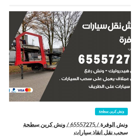
ونش كرين سطحة
ونش الوفرة / 65557275 / ونش كرين سطحة
سحب نقل انقاذ سيارات