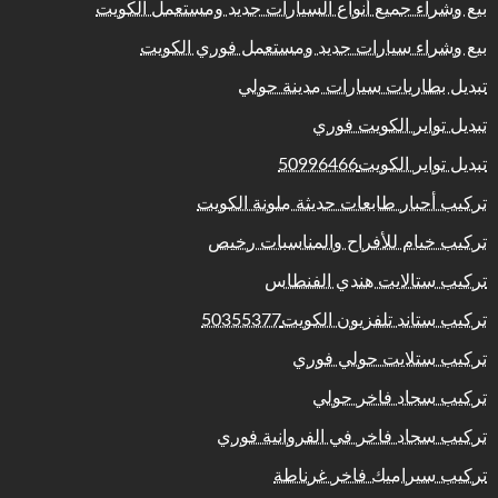
بيع وشراء جميع أنواع السيارات جديد ومستعمل الكويت
بيع وشراء سيارات جديد ومستعمل فوري الكويت
تبديل بطاريات سيارات مدينة حولي
تبديل تواير الكويت فوري
تبديل تواير الكويت50996466
تركيب أحبار طابعات حديثة ملونة الكويت
تركيب خيام للأفراح والمناسبات رخيص
تركيب ستالايت هندي الفنطاس
تركيب ستاند تلفزيون الكويت50355377
تركيب ستلايت حولي فوري
تركيب سجاد فاخر حولي
تركيب سجاد فاخر في الفروانية فوري
تركيب سيراميك فاخر غرناطة