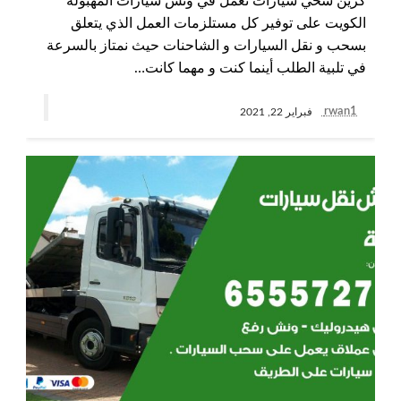
كرين سحي سيارات نعمل في ونش سيارات المهبولة
الكويت على توفير كل مستلزمات العمل الذي يتعلق
بسحب و نقل السيارات و الشاحنات حيث نمتاز بالسرعة
في تلبية الطلب أينما كنت و مهما كانت…
rwan1
فبراير 22, 2021