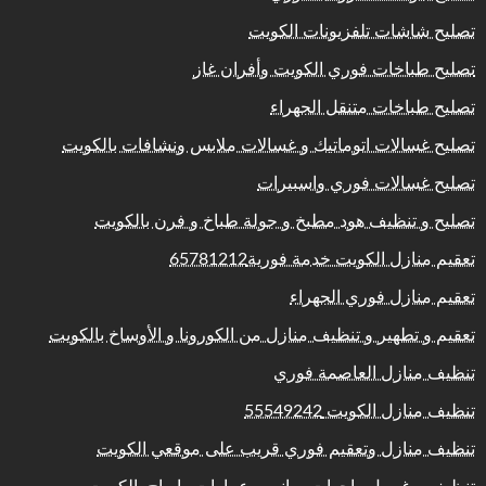
تصليح شاشات تلفزيونات الكويت
تصليح طباخات فوري الكويت وأفران غاز
تصليح طباخات متنقل الجهراء
تصليح غسالات اتوماتيك و غسالات ملابس ونشافات بالكويت
تصليح غسالات فوري واسبيرات
تصليح و تنظيف هود مطبخ و جولة طباخ و فرن بالكويت
تعقيم منازل الكويت خدمة فورية65781212
تعقيم منازل فوري الجهراء
تعقيم و تطهير و تنظيف منازل من الكورونا و الأوساخ بالكويت
تنظيف منازل العاصمة فوري
تنظيف منازل الكويت 55549242
تنظيف منازل وتعقيم فوري قريب على موقعي الكويت