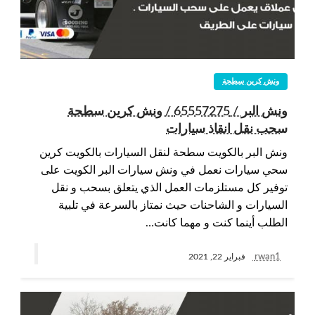
ونش كرين سطحة
ونش البر / 65557275 / ونش كرين سطحة
سحب نقل انقاذ سيارات
ونش البر بالكويت سطحة لنقل السيارات بالكويت كرين
سحي سيارات نعمل في ونش سيارات البر الكويت على
توفير كل مستلزمات العمل الذي يتعلق بسحب و نقل
السيارات و الشاحنات حيث نمتاز بالسرعة في تلبية
الطلب أينما كنت و مهما كانت…
rwan1
فبراير 22, 2021