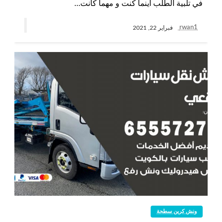
في تلبية الطلب أينما كنت و مهما كانت…
rwan1
فبراير 22, 2021
ونش كرين سطحة