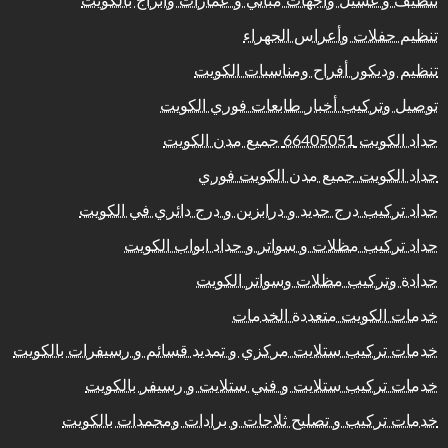
تنظيف و غسيل واجهات مباني و عمارات وابراج بالكويت
تنظيم حفلات وأعراس الجهراء
تنظيم وديكور أفراح ومناسبات الكويت
توصيل وتركيب أخبار طابعات فوري الكويت
حداد الكويت 66405051 جميع مدن الكويت
حداد الكويت جميع مدن الكويت فوري
حداد تركيب درج حديد و درابزين و درج دائري في الكويت
حداد تركيب مظلات و سواتر و حداد ابواب الكويت
حدادة وتركيب مظلات وسواتر الكويت
خدمات الكويت متعددة الخدمات
خدمات تركيب ستلايت مركزي و تمديد قسائم و رسيفرات بالكويت
خدمات تركيب ستلايت و فني ستلايت و رسيفر بالكويت
خدمات تركيب و تصليح ثلاجات و برادات ومجمدات بالكويت