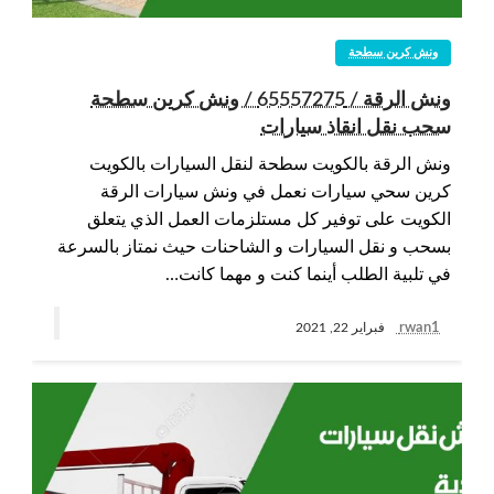
ونش كرين سطحة
ونش الرقة / 65557275 / ونش كرين سطحة
سحب نقل انقاذ سيارات
ونش الرقة بالكويت سطحة لنقل السيارات بالكويت
كرين سحي سيارات نعمل في ونش سيارات الرقة
الكويت على توفير كل مستلزمات العمل الذي يتعلق
بسحب و نقل السيارات و الشاحنات حيث نمتاز بالسرعة
في تلبية الطلب أينما كنت و مهما كانت…
rwan1
فبراير 22, 2021