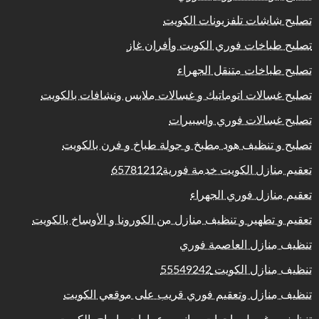
تصليح شاشات تلفزيونات الكويت
تصليح طباخات فوري الكويت وأفران غاز
تصليح طباخات متنقل الجهراء
تصليح غسالات اتوماتيك و غسالات ملابس ونشافات بالكويت
تصليح غسالات فوري واسبيرات
تصليح و تنظيف هود مطبخ و جولة طباخ و فرن بالكويت
تعقيم منازل الكويت خدمة فورية65781212
تعقيم منازل فوري الجهراء
تعقيم و تطهير و تنظيف منازل من الكورونا و الأوساخ بالكويت
تنظيف منازل العاصمة فوري
تنظيف منازل الكويت 55549242
تنظيف منازل وتعقيم فوري قريب على موقعي الكويت