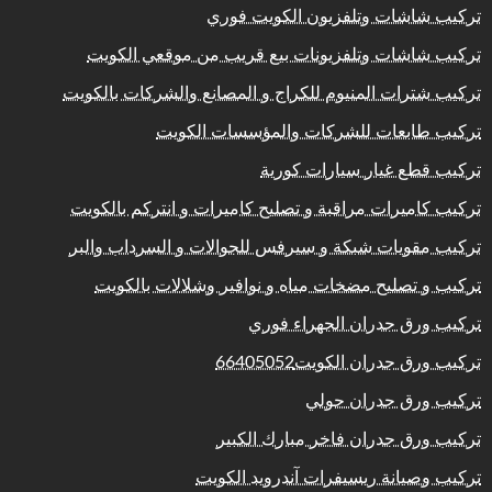
تركيب شاشات وتلفزيون الكويت فوري
تركيب شاشات وتلفزيونات بيع قريب من موقعي الكويت
تركيب شترات المنيوم للكراج و المصانع والشركات بالكويت
تركيب طابعات للشركات والمؤسسات الكويت
تركيب قطع غيار سيارات كورية
تركيب كاميرات مراقبة و تصليح كاميرات و انتركم بالكويت
تركيب مقويات شبكة و سيرفس للجوالات و السرداب والبر
تركيب و تصليح مضخات مياه و نوافير وشلالات بالكويت
تركيب ورق جدران الجهراء فوري
تركيب ورق جدران الكويت66405052
تركيب ورق جدران حولي
تركيب ورق جدران فاخر مبارك الكبير
تركيب وصيانة ريسيفرات آندرويد الكويت