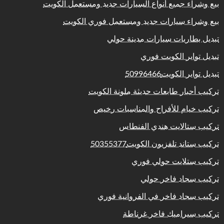
بيع وشراء جميع أنواع السيارات جديد ومستعمل الكويت
بيع وشراء سيارات جديد ومستعمل فوري الكويت
تبديل بطاريات سيارات مدينة حولي
تبديل تواير الكويت فوري
تبديل تواير الكويت50996466
تركيب أحبار طابعات حديثة ملونة الكويت
تركيب خيام للأفراح والمناسبات رخيص
تركيب ستالايت هندي الفنطاس
تركيب ستاند تلفزيون الكويت50355377
تركيب ستلايت حولي فوري
تركيب سجاد فاخر حولي
تركيب سجاد فاخر في الفروانية فوري
تركيب سيراميك فاخر غرناطة