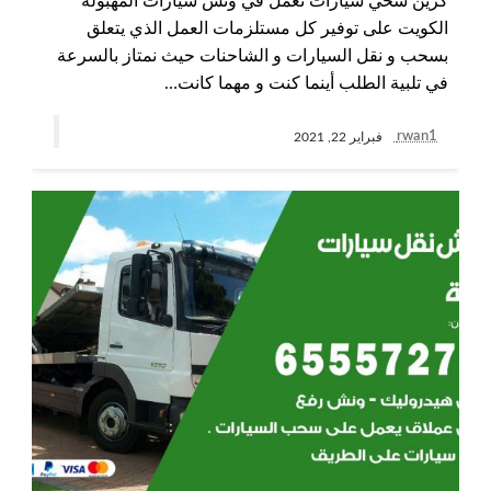
كرين سحي سيارات نعمل في ونش سيارات المهبولة
الكويت على توفير كل مستلزمات العمل الذي يتعلق
بسحب و نقل السيارات و الشاحنات حيث نمتاز بالسرعة
في تلبية الطلب أينما كنت و مهما كانت…
rwan1
فبراير 22, 2021