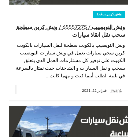
ونش كرين سطحة
ونش النويصيب / 65557275 / ونش كرين سطحة
سحب نقل انقاذ سيارات
ونش النويصيب بالكويت سطحة لنقل السيارات بالكويت
كرين سحي سيارات نعمل في ونش سيارات النويصيب
الكويت على توفير كل مستلزمات العمل الذي يتعلق
بسحب و نقل السيارات و الشاحنات حيث نمتاز بالسرعة
في تلبية الطلب أينما كنت و مهما كانت…
rwan1
فبراير 22, 2021