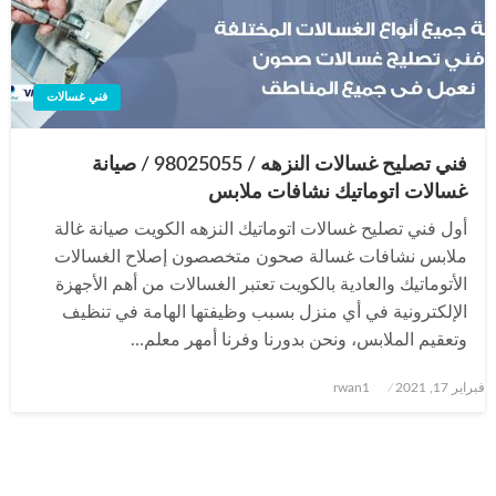
فني غسالات
فني تصليح غسالات النزهه / 98025055 / صيانة
غسالات اتوماتيك نشافات ملابس
أول فني تصليح غسالات اتوماتيك النزهه الكويت صيانة غالة
ملابس نشافات غسالة صحون متخصصون إصلاح الغسالات
الأتوماتيك والعادية بالكويت تعتبر الغسالات من أهم الأجهزة
الإلكترونية في أي منزل بسبب وظيفتها الهامة في تنظيف
وتعقيم الملابس، ونحن بدورنا وفرنا أمهر معلم…
نُشر
فبراير 17, 2021
rwan1
في