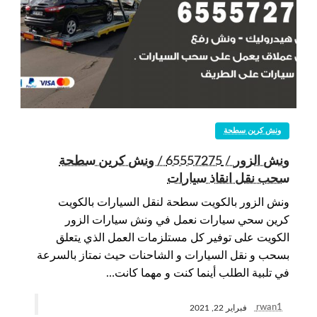
ونش كرين سطحة
ونش الزور / 65557275 / ونش كرين سطحة
سحب نقل انقاذ سيارات
ونش الزور بالكويت سطحة لنقل السيارات بالكويت
كرين سحي سيارات نعمل في ونش سيارات الزور
الكويت على توفير كل مستلزمات العمل الذي يتعلق
بسحب و نقل السيارات و الشاحنات حيث نمتاز بالسرعة
في تلبية الطلب أينما كنت و مهما كانت…
rwan1
فبراير 22, 2021