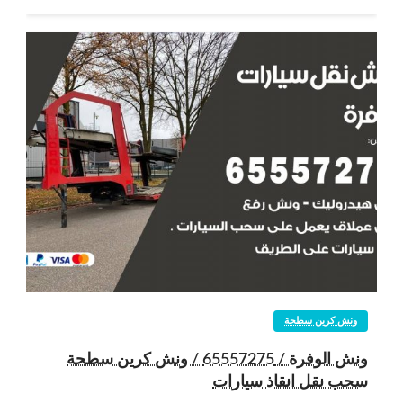
ونش كرين سطحة
ونش الوفرة / 65557275 / ونش كرين سطحة
سحب نقل انقاذ سيارات