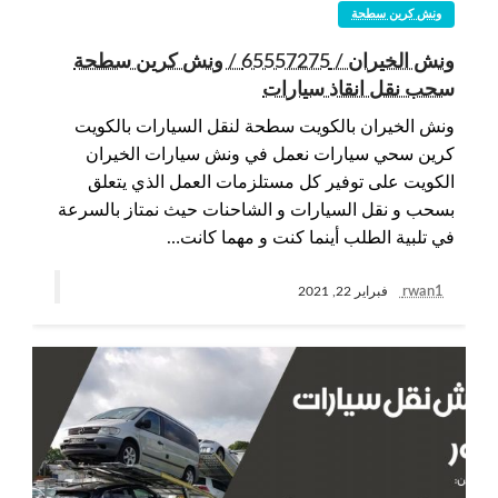
ونش كرين سطحة
ونش الخيران / 65557275 / ونش كرين سطحة
سحب نقل انقاذ سيارات
ونش الخيران بالكويت سطحة لنقل السيارات بالكويت
كرين سحي سيارات نعمل في ونش سيارات الخيران
الكويت على توفير كل مستلزمات العمل الذي يتعلق
بسحب و نقل السيارات و الشاحنات حيث نمتاز بالسرعة
في تلبية الطلب أينما كنت و مهما كانت…
rwan1
فبراير 22, 2021