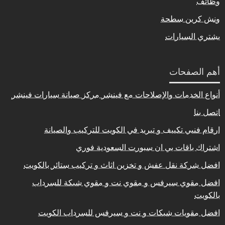
وظائف
ونش كرين سطحة
يشتري السيارات
أهم الصفحات
أنواع الخدمات والإصلاحات مع فينشر مركز صيانة سيارات فينشر
اتصل بنا
ارقام فنيي تكييف و تبريد في الكويت للتركيب والصيانة
اشتراك باقات بي ان سبورت السعودية فوري
افضل شركة نقل عفش و تخزين اثاث و تركيب ستائر بالكويت
افضل مقوي سيرفس و مقوي نت و مقوي شبكة للسرداب
بالكويت
افضل مقويات شبكات و نت و سيرفس للسرداب الكويت