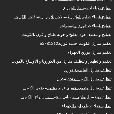
تصليح طباخات متنقل الجهراء
تصليح غسالات اتوماتيك و غسالات ملابس ونشافات بالكويت
تصليح غسالات فوري واسبيرات
تصليح و تنظيف هود مطبخ و جولة طباخ و فرن بالكويت
تعقيم منازل الكويت خدمة فورية65781212
تعقيم منازل فوري الجهراء
تعقيم و تطهير و تنظيف منازل من الكورونا و الأوساخ بالكويت
تنظيف منازل العاصمة فوري
تنظيف منازل الكويت 55549242
تنظيف منازل وتعقيم فوري قريب على موقعي الكويت
تنظيف و غسيل واجهات مباني و عمارات وابراج بالكويت
تنظيم حفلات وأعراس الجهراء