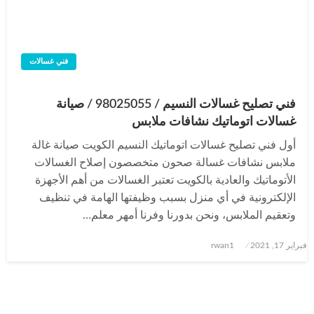
فني غسالات
فني تصليح غسالات النسيم / 98025055 / صيانة
غسالات اتوماتيك نشافات ملابس
أول فني تصليح غسالات اتوماتيك النسيم الكويت صيانة غالة
ملابس نشافات غسالة صحون متخصصون إصلاح الغسالات
الأتوماتيك والعادية بالكويت تعتبر الغسالات من أهم الأجهزة
الإلكترونية في أي منزل بسبب وظيفتها الهامة في تنظيف
وتعقيم الملابس، ونحن بدورنا وفرنا أمهر معلم…
نُشر
فبراير 17, 2021
rwan1
في