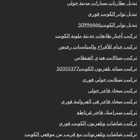
تبديل بطاريات سيارات مدينة حولي
تبديل تواير الكويت فوري
تبديل تواير الكويت50996466
تركيب أحبار طابعات حديثة ملونة الكويت
تركيب خيام للأفراح والمناسبات رخيص
تركيب ستالايت هندي الفنطاس
تركيب ستاند تلفزيون الكويت50355377
تركيب ستلايت حولي فوري
تركيب سجاد فاخر حولي
تركيب سجاد فاخر في الفروانية فوري
تركيب سيراميك فاخر غرناطة
تركيب شاشات وتلفزيون الكويت فوري
تركيب شاشات وتلفزيونات بيع قريب من موقعي الكويت