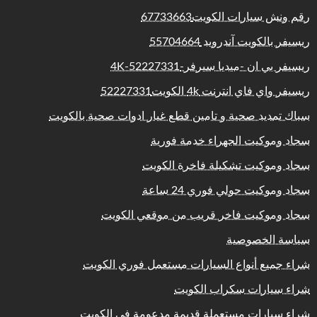
رقم ونش سيارات الكويت67733663
ريسيفر بالكويت آندرويد 55704664
ريسيفر بي ان -ميديا سيرفر-4K-52227331
ريسيفر واي فاي انترنت 4k الكويت52227331
سباك تمديد صحية و تامين قطع غيار ادوات صحية بالكويت
سجاد وموكيت الجهراء خدمة فورية
سجاد وموكيت تشكيلة فاخرة الكويت
سجاد وموكيت حولي فوري 24 ساعة
سجاد وموكيت فاخر قريب من موقعي الكويت
سياسة الخصوصية
شراء جميع أنواع السيارات مستعمل فوري الكويت
شراء سيارات سكراب الكويت
شراء سيارات مستعملة قديمة مدعومة في الكويت