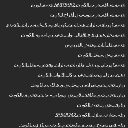
خدمة ضيافة عربية الكويت 66875552 خدمة فورية
خدمة ضيافة عربية وتنسيق أفراح الكويت
خدمة كهرباء سيارات عند البيت كهرباء وميكانيك سيارات الاحمدي
خدمة نجار هندي فتح اقفال ابواب خشب والمنيوم الكويت
خدمة نقل أثاث وعفش الفردوس
خدمة ونش متنقل الكويت
خدمةكهربائي و تبديل بطاريات سيارات وفحص متنقل الكويت
دهان منازل و صباغة خشب بكل الالوان بالكويت
رش حشرات و صراصير ونمل بق و عناكب بالكويت
رش حشرات و مكافحة قوارض و توفير مبيدات حشرية بالكويت
رفوف تخزين حديد الكويت
رقم تنظيف منازل الكويت 55549242
رقم فني تصليح و صيانة مكيفات و تكييف مركزي بالكويت