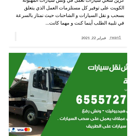
كرين سحي سيارات نعمل في ونش سيارات المهبولة
الكويت على توفير كل مستلزمات العمل الذي يتعلق
بسحب و نقل السيارات و الشاحنات حيث نمتاز بالسرعة
في تلبية الطلب أينما كنت و مهما كانت…
rwan1
فبراير 22, 2021