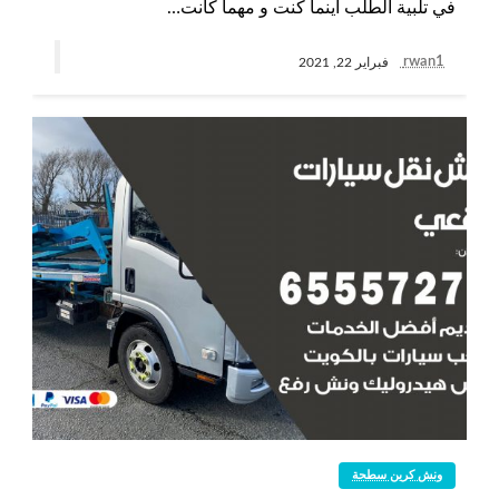
في تلبية الطلب أينما كنت و مهما كانت…
rwan1
فبراير 22, 2021
ونش كرين سطحة