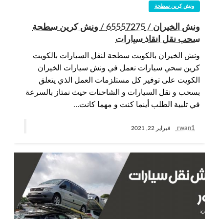
ونش كرين سطحة
ونش الخيران / 65557275 / ونش كرين سطحة
سحب نقل انقاذ سيارات
ونش الخيران بالكويت سطحة لنقل السيارات بالكويت
كرين سحي سيارات نعمل في ونش سيارات الخيران
الكويت على توفير كل مستلزمات العمل الذي يتعلق
بسحب و نقل السيارات و الشاحنات حيث نمتاز بالسرعة
في تلبية الطلب أينما كنت و مهما كانت…
rwan1
فبراير 22, 2021