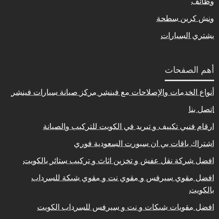
وظائف
ونش كرين سطحة
يشتري السيارات
أهم الصفحات
أنواع الخدمات والإصلاحات مع فينشر مركز صيانة سيارات فينشر
اتصل بنا
ارقام فنيي تكييف و تبريد في الكويت للتركيب والصيانة
اشتراك باقات بي ان سبورت السعودية فوري
افضل شركة نقل عفش و تخزين اثاث و تركيب ستائر بالكويت
افضل مقوي سيرفس و مقوي نت و مقوي شبكة للسرداب
بالكويت
افضل مقويات شبكات و نت و سيرفس للسرداب الكويت