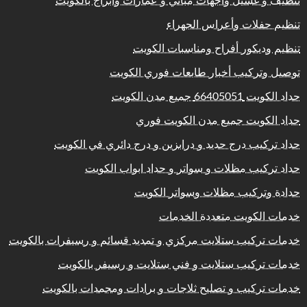
تنظيف و غسيل واجهات مباني و عمارات وابراج بالكويت
تنظيم حفلات وأعراس الجهراء
تنظيم وديكور أفراح ومناسبات الكويت
توصيل وتركيب أخبار طابعات فوري الكويت
حداد الكويت 66405051 جميع مدن الكويت
حداد الكويت جميع مدن الكويت فوري
حداد تركيب درج حديد و درابزين و درج دائري في الكويت
حداد تركيب مظلات و سواتر و حداد ابواب الكويت
حدادة وتركيب مظلات وسواتر الكويت
خدمات الكويت متعددة الخدمات
خدمات تركيب ستلايت مركزي و تمديد قسائم و رسيفرات بالكويت
خدمات تركيب ستلايت و فني ستلايت و رسيفر بالكويت
خدمات تركيب و تصليح ثلاجات و برادات ومجمدات بالكويت