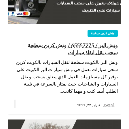
ونش كرين سطحة
ونش البر / 65557275 / ونش كرين سطحة
سحب نقل انقاذ سيارات
ونش البر بالكويت سطحة لنقل السيارات بالكويت كرين
سحي سيارات نعمل في ونش سيارات البر الكويت على
توفير كل مستلزمات العمل الذي يتعلق بسحب و نقل
السيارات و الشاحنات حيث نمتاز بالسرعة في تلبية
الطلب أينما كنت و مهما كانت…
rwan1
فبراير 22, 2021