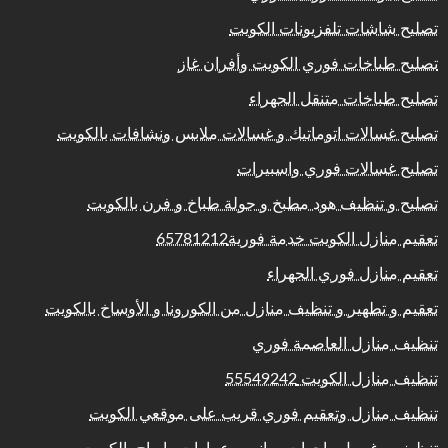
تصليح شاشات تلفزيونات الكويت
تصليح طباخات فوري الكويت وأفران غاز
تصليح طباخات متنقل الجهراء
تصليح غسالات اتوماتيك و غسالات ملابس ونشافات بالكويت
تصليح غسالات فوري واسبيرات
تصليح و تنظيف هود مطبخ و جولة طباخ و فرن بالكويت
تعقيم منازل الكويت خدمة فورية65781212
تعقيم منازل فوري الجهراء
تعقيم و تطهير و تنظيف منازل من الكورونا و الأوساخ بالكويت
تنظيف منازل العاصمة فوري
تنظيف منازل الكويت 55549242
تنظيف منازل وتعقيم فوري قريب على موقعي الكويت