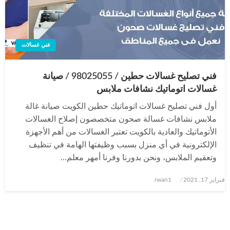
فني غسالات
فني تصليح غسالات حطين / 98025055 / صيانة
غسالات اتوماتيك نشافات ملابس
أول فني تصليح غسالات اتوماتيك حطين الكويت صيانة غالة
ملابس نشافات غسالة صحون متخصصون إصلاح الغسالات
الأتوماتيك والعادية بالكويت تعتبر الغسالات من أهم الأجهزة
الإلكترونية في أي منزل بسبب وظيفتها الهامة في تنظيف
وتعقيم الملابس، ونحن بدورنا وفرنا أمهر معلم…
نُشر
فبراير 17, 2021
rwan1
في