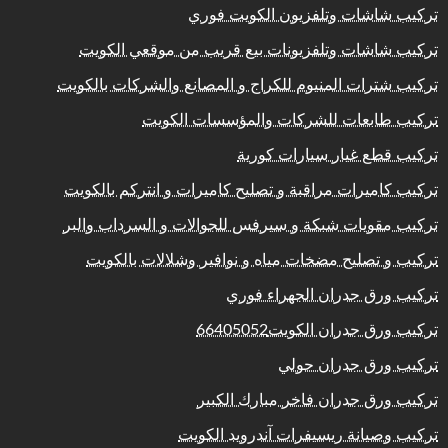
تركيب شاشات وتلفزيون الكويت فوري
تركيب شاشات وتلفزيونات بيع قريب من موقعي الكويت
تركيب شترات المنيوم للكراج و المصانع والشركات بالكويت
تركيب طابعات للشركات والمؤسسات الكويت
تركيب قطع غيار سيارات كورية
تركيب كاميرات مراقبة و تصليح كاميرات و انتركم بالكويت
تركيب مقويات شبكة و سيرفس للجوالات و السرداب والبر
تركيب و تصليح مضخات مياه و نوافير وشلالات بالكويت
تركيب ورق جدران الجهراء فوري
تركيب ورق جدران الكويت66405052
تركيب ورق جدران حولي
تركيب ورق جدران فاخر مبارك الكبير
تركيب وصيانة ريسيفرات آندرويد الكويت