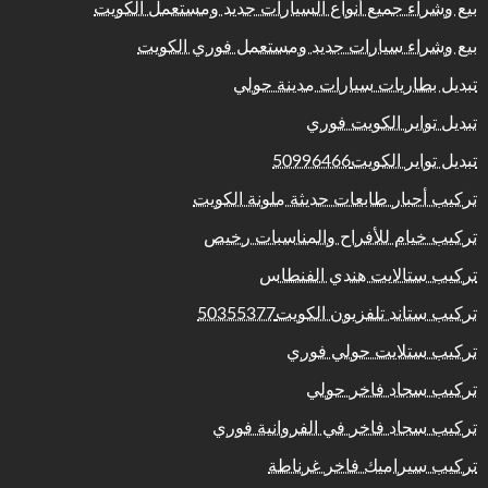
بيع وشراء جميع أنواع السيارات جديد ومستعمل الكويت
بيع وشراء سيارات جديد ومستعمل فوري الكويت
تبديل بطاريات سيارات مدينة حولي
تبديل تواير الكويت فوري
تبديل تواير الكويت50996466
تركيب أحبار طابعات حديثة ملونة الكويت
تركيب خيام للأفراح والمناسبات رخيص
تركيب ستالايت هندي الفنطاس
تركيب ستاند تلفزيون الكويت50355377
تركيب ستلايت حولي فوري
تركيب سجاد فاخر حولي
تركيب سجاد فاخر في الفروانية فوري
تركيب سيراميك فاخر غرناطة