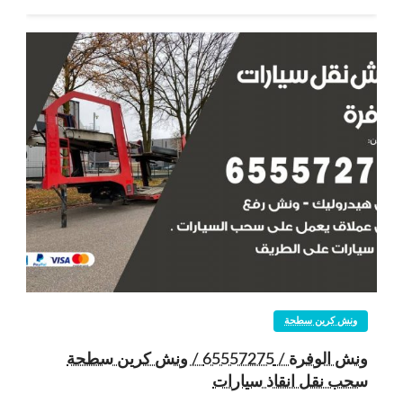
ونش كرين سطحة
ونش الوفرة / 65557275 / ونش كرين سطحة
سحب نقل انقاذ سيارات