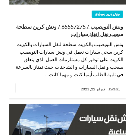
ونش كرين سطحة
ونش النويصيب / 65557275 / ونش كرين سطحة
سحب نقل انقاذ سيارات
ونش النويصيب بالكويت سطحة لنقل السيارات بالكويت
كرين سحي سيارات نعمل في ونش سيارات النويصيب
الكويت على توفير كل مستلزمات العمل الذي يتعلق
بسحب و نقل السيارات و الشاحنات حيث نمتاز بالسرعة
في تلبية الطلب أينما كنت و مهما كانت…
rwan1
فبراير 22, 2021