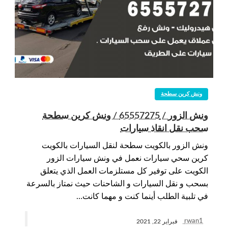
ونش كرين سطحة
ونش الزور / 65557275 / ونش كرين سطحة
سحب نقل انقاذ سيارات
ونش الزور بالكويت سطحة لنقل السيارات بالكويت
كرين سحي سيارات نعمل في ونش سيارات الزور
الكويت على توفير كل مستلزمات العمل الذي يتعلق
بسحب و نقل السيارات و الشاحنات حيث نمتاز بالسرعة
في تلبية الطلب أينما كنت و مهما كانت…
rwan1
فبراير 22, 2021