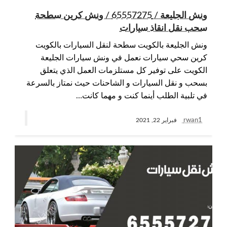
ونش الجليعة / 65557275 / ونش كرين سطحة
سحب نقل انقاذ سيارات
ونش الجليعة بالكويت سطحة لنقل السيارات بالكويت
كرين سحي سيارات نعمل في ونش سيارات الجليعة
الكويت على توفير كل مستلزمات العمل الذي يتعلق
بسحب و نقل السيارات و الشاحنات حيث نمتاز بالسرعة
في تلبية الطلب أينما كنت و مهما كانت…
rwan1
فبراير 22, 2021