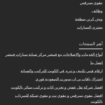
مقوي سيرفس
وظائف
ونش كرين سطحة
يشتري السيارات
أهم الصفحات
أنواع الخدمات والإصلاحات مع فينشر مركز صيانة سيارات فينشر
اتصل بنا
ارقام فنيي تكييف و تبريد في الكويت للتركيب والصيانة
اشتراك باقات بي ان سبورت السعودية فوري
افضل شركة نقل عفش و تخزين اثاث و تركيب ستائر بالكويت
افضل مقوي سيرفس و مقوي نت و مقوي شبكة للسرداب
بالكويت