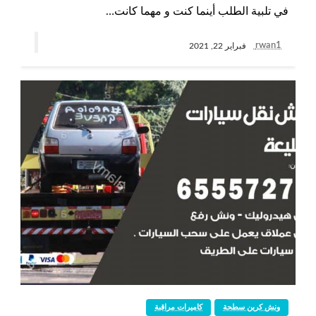
في تلبية الطلب أينما كنت و مهما كانت…
rwan1
فبراير 22, 2021
ونش كرين سطحة
كاميرات مراقبة