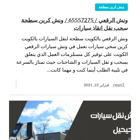
ونش كرين سطحة
ونش الرقعي / 65557275 / ونش كرين سطحة
سحب نقل انقاذ سيارات
ونش الرقعي بالكويت سطحة لنقل السيارات بالكويت
كرين سحي سيارات نعمل في ونش سيارات الرقعي
الكويت على توفير كل مستلزمات العمل الذي يتعلق
بسحب و نقل السيارات و الشاحنات حيث نمتاز بالسرعة
في تلبية الطلب أينما كنت و مهما كانت…
rwan1
فبراير 22, 2021