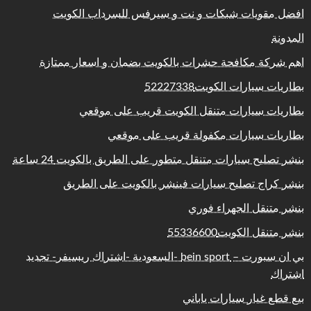
افضل مقويات شبكات و نت و سيرفس للسرداب الكويت
المدونة
اهم شركة مكافحة حشرات بالكويت بضمان و اسعار ممتازة
بطاريات سيارات الكويت52227338
بطاريات سيارات متنقل الكويت قريب على موقعي
بطاريات سيارات مكفولة قريب على موقعي
بنشر تصليح سيارات متنقل متطور على الطريق بالكويت 24 ساعة
بنشر كراج تصليح سيارات فينشر بالكويت على الطريق
بنشر متنقل الجهراء فوري
بنشر متنقل الكويت55336600
بي ان سبورت – bein sport -السعودية -اشتراك ريسيفر- تجديد
اشتراك
بيع قطع غيار سيارات ياباني