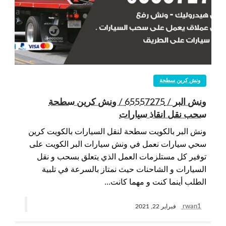
ونش كرين سطحة
ونش البر / 65557275 / ونش كرين سطحة
سحب نقل انقاذ سيارات
ونش البر بالكويت سطحة لنقل السيارات بالكويت كرين
سحي سيارات نعمل في ونش سيارات البر الكويت على
توفير كل مستلزمات العمل الذي يتعلق بسحب و نقل
السيارات و الشاحنات حيث نمتاز بالسرعة في تلبية
الطلب أينما كنت و مهما كانت…
rwan1
فبراير 22, 2021