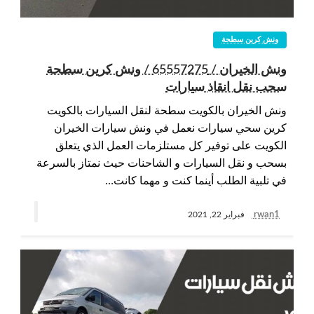
ونش كرين سطحة
ونش الخيران / 65557275 / ونش كرين سطحة
سحب نقل انقاذ سيارات
ونش الخيران بالكويت سطحة لنقل السيارات بالكويت
كرين سحي سيارات نعمل في ونش سيارات الخيران
الكويت على توفير كل مستلزمات العمل الذي يتعلق
بسحب و نقل السيارات و الشاحنات حيث نمتاز بالسرعة
في تلبية الطلب أينما كنت و مهما كانت…
rwan1
فبراير 22, 2021