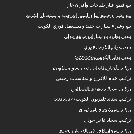
بيع قطع غيار طباخات وأفران غاز
بيع وشراء جميع أنواع السيارات جديد ومستعمل الكويت
بيع وشراء سيارات جديد ومستعمل فوري الكويت
تبديل بطاريات سيارات مدينة حولي
تبديل تواير الكويت فوري
تبديل تواير الكويت50996466
تركيب أحبار طابعات حديثة ملونة الكويت
تركيب خيام للأفراح والمناسبات رخيص
تركيب ستالايت هندي الفنطاس
تركيب ستاند تلفزيون الكويت50355377
تركيب ستلايت حولي فوري
تركيب سجاد فاخر حولي
تركيب سجاد فاخر في الفروانية فوري