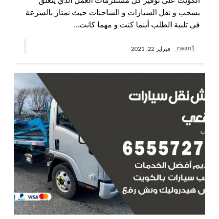
الكويت على توفير كل مستلزمات العمل الذي يتعلق
بسحب و نقل السيارات و الشاحنات حيث نمتاز بالسرعة
في تلبية الطلب أينما كنت و مهما كانت…
rwan1
فبراير 22, 2021