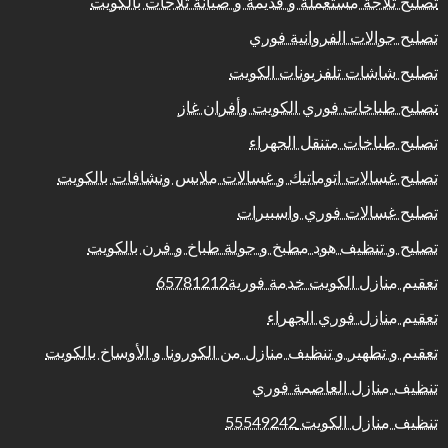
تصليح ثلاجة مستعملة و قديمة و صيانة ثلاجات بالكويت
تصليح جوالات الفروانية فوري
تصليح شاشات تلفزيونات الكويت
تصليح طباخات فوري الكويت وأفران غاز
تصليح طباخات متنقل الجهراء
تصليح غسالات اتوماتيك و غسالات ملابس ونشافات بالكويت
تصليح غسالات فوري واسبيرات
تصليح و تنظيف هود مطبخ و جولة طباخ و فرن بالكويت
تعقيم منازل الكويت خدمة فورية65781212
تعقيم منازل فوري الجهراء
تعقيم و تطهير و تنظيف منازل من الكورونا و الأوساخ بالكويت
تنظيف منازل العاصمة فوري
تنظيف منازل الكويت 55549242