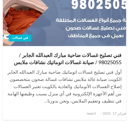
فني غسالات
فني تصليح غسالات ضاحية مبارك العبدالله الجابر /
98025055 / صيانة غسالات اتوماتيك نشافات ملابس
أول فني تصليح غسالات اتوماتيك ضاحية مبارك العبدالله الجابر
الكويت صيانة غالة ملابس نشافات غسالة صحون متخصصون
إصلاح الغسالات الأتوماتيك والعادية بالكويت تعتبر الغسالات
من أهم الأجهزة الإلكترونية في أي منزل بسبب وظيفتها الهامة
في تنظيف وتعقيم الملابس، ونحن بدورنا…
نُشر
فبراير 17, 2021
rwan1
في