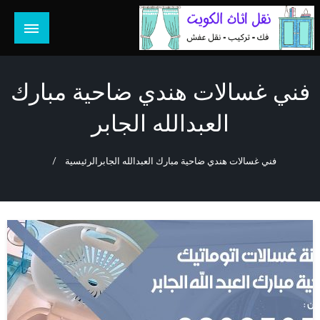
لتخطي
لى
لمحتوى
هل تبحث عن أفضل خدمات بالكويت؟ خدمة فك نقل تركيب صيانة
هل تبحث
تصليح جميع الخدمات المنزلية في الكويت
فني غسالات هندي ضاحية مبارك
العبدالله الجابر
فني غسالات هندي ضاحية مبارك العبدالله الجابر
الرئيسية