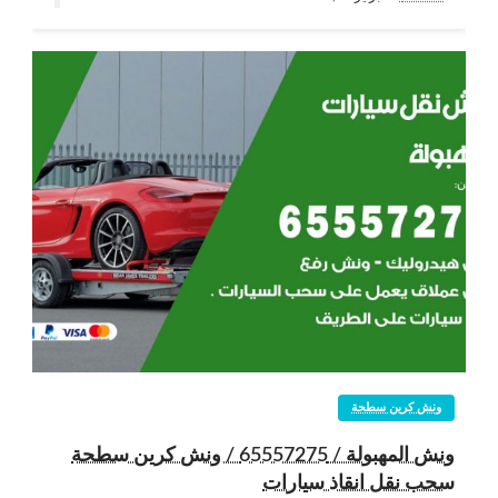
ونش كرين سطحة
ونش المهبولة / 65557275 / ونش كرين سطحة
سحب نقل انقاذ سيارات