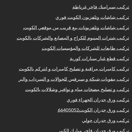
تركيب سيراميك فاخر غرناطة
تركيب شاشات وتلفزيون الكويت فوري
تركيب شاشات وتلفزيونات بيع قريب من موقعي الكويت
تركيب شترات المنيوم للكراج و المصانع والشركات بالكويت
تركيب طابعات للشركات والمؤسسات الكويت
تركيب قطع غيار سيارات كورية
تركيب كاميرات مراقبة و تصليح كاميرات و انتركم بالكويت
تركيب مقويات شبكة و سيرفس للجوالات و السرداب والبر
تركيب و تصليح مضخات مياه و نوافير وشلالات بالكويت
تركيب ورق جدران الجهراء فوري
تركيب ورق جدران الكويت66405052
تركيب ورق جدران حولي
تركيب ورق جدران فاخر مبارك الكبير