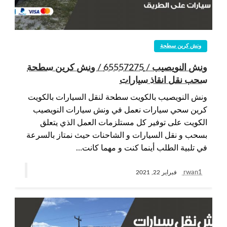
ونش كرين سطحة
ونش النويصيب / 65557275 / ونش كرين سطحة
سحب نقل انقاذ سيارات
ونش النويصيب بالكويت سطحة لنقل السيارات بالكويت
كرين سحي سيارات نعمل في ونش سيارات النويصيب
الكويت على توفير كل مستلزمات العمل الذي يتعلق
بسحب و نقل السيارات و الشاحنات حيث نمتاز بالسرعة
في تلبية الطلب أينما كنت و مهما كانت…
rwan1
فبراير 22, 2021