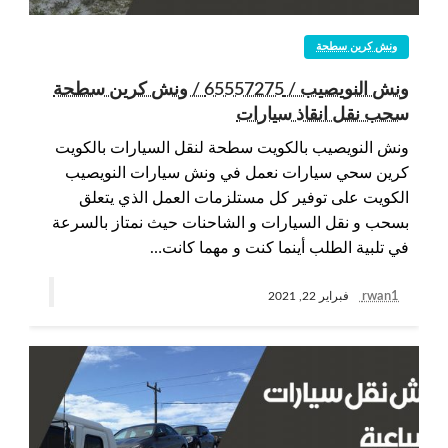
ونش كرين سطحة
ونش النويصيب / 65557275 / ونش كرين سطحة
سحب نقل انقاذ سيارات
ونش النويصيب بالكويت سطحة لنقل السيارات بالكويت
كرين سحي سيارات نعمل في ونش سيارات النويصيب
الكويت على توفير كل مستلزمات العمل الذي يتعلق
بسحب و نقل السيارات و الشاحنات حيث نمتاز بالسرعة
في تلبية الطلب أينما كنت و مهما كانت…
rwan1
فبراير 22, 2021