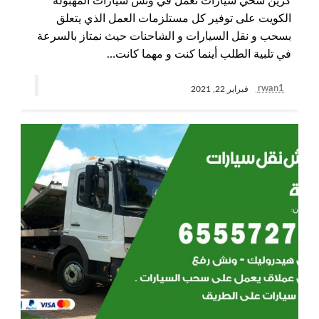
كرين سحي سيارات نعمل في ونش سيارات المهبولة
الكويت على توفير كل مستلزمات العمل الذي يتعلق
بسحب و نقل السيارات و الشاحنات حيث نمتاز بالسرعة
في تلبية الطلب أينما كنت و مهما كانت…
rwan1
فبراير 22, 2021