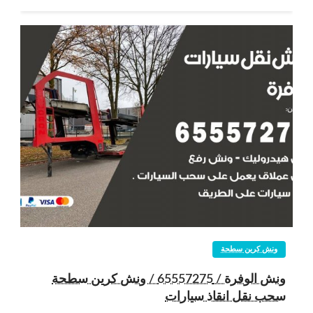
ونش كرين سطحة
ونش الوفرة / 65557275 / ونش كرين سطحة
سحب نقل انقاذ سيارات