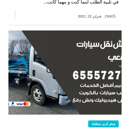
في تلبية الطلب أينما كنت و مهما كانت…
rwan1
فبراير 22, 2021
ونش كرين سطحة