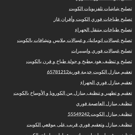
تصليح شاشات تلفزيونات الكويت
تصليح طباخات فوري الكويت وأفران غاز
تصليح طباخات متنقل الجهراء
تصليح غسالات اتوماتيك و غسالات ملابس ونشافات بالكويت
تصليح غسالات فوري واسبيرات
تصليح و تنظيف هود مطبخ و جولة طباخ و فرن بالكويت
تعقيم منازل الكويت خدمة فورية65781212
تعقيم منازل فوري الجهراء
تعقيم و تطهير و تنظيف منازل من الكورونا و الأوساخ بالكويت
تنظيف منازل العاصمة فوري
تنظيف منازل الكويت 55549242
تنظيف منازل وتعقيم فوري قريب على موقعي الكويت