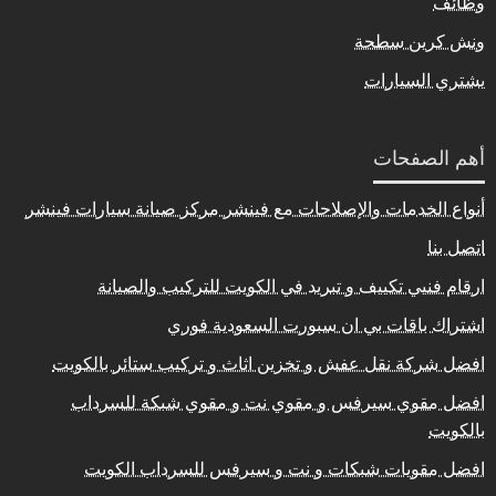
وظائف
ونش كرين سطحة
يشتري السيارات
أهم الصفحات
أنواع الخدمات والإصلاحات مع فينشر مركز صيانة سيارات فينشر
اتصل بنا
ارقام فنيي تكييف و تبريد في الكويت للتركيب والصيانة
اشتراك باقات بي ان سبورت السعودية فوري
افضل شركة نقل عفش و تخزين اثاث و تركيب ستائر بالكويت
افضل مقوي سيرفس و مقوي نت و مقوي شبكة للسرداب
بالكويت
افضل مقويات شبكات و نت و سيرفس للسرداب الكويت