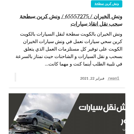
ونش كرين سطحة
ونش الخيران / 65557275 / ونش كرين سطحة
سحب نقل انقاذ سيارات
ونش الخيران بالكويت سطحة لنقل السيارات بالكويت
كرين سحي سيارات نعمل في ونش سيارات الخيران
الكويت على توفير كل مستلزمات العمل الذي يتعلق
بسحب و نقل السيارات و الشاحنات حيث نمتاز بالسرعة
في تلبية الطلب أينما كنت و مهما كانت…
rwan1
فبراير 22, 2021