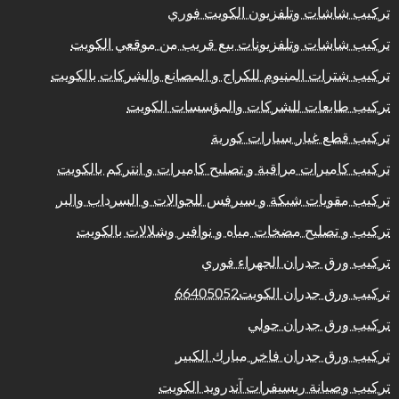
تركيب شاشات وتلفزيون الكويت فوري
تركيب شاشات وتلفزيونات بيع قريب من موقعي الكويت
تركيب شترات المنيوم للكراج و المصانع والشركات بالكويت
تركيب طابعات للشركات والمؤسسات الكويت
تركيب قطع غيار سيارات كورية
تركيب كاميرات مراقبة و تصليح كاميرات و انتركم بالكويت
تركيب مقويات شبكة و سيرفس للجوالات و السرداب والبر
تركيب و تصليح مضخات مياه و نوافير وشلالات بالكويت
تركيب ورق جدران الجهراء فوري
تركيب ورق جدران الكويت66405052
تركيب ورق جدران حولي
تركيب ورق جدران فاخر مبارك الكبير
تركيب وصيانة ريسيفرات آندرويد الكويت