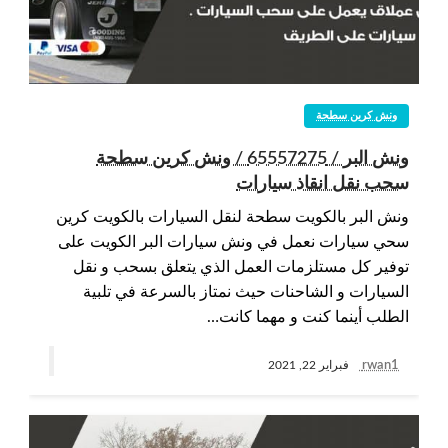
ونش كرين سطحة
ونش البر / 65557275 / ونش كرين سطحة
سحب نقل انقاذ سيارات
ونش البر بالكويت سطحة لنقل السيارات بالكويت كرين
سحي سيارات نعمل في ونش سيارات البر الكويت على
توفير كل مستلزمات العمل الذي يتعلق بسحب و نقل
السيارات و الشاحنات حيث نمتاز بالسرعة في تلبية
الطلب أينما كنت و مهما كانت…
rwan1
فبراير 22, 2021