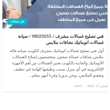
فني غسالات
فني تصليح غسالات مشرف / 98025055 / صيانة
غسالات اتوماتيك نشافات ملابس
أول فني تصليح غسالات اتوماتيك مشرف الكويت صيانة غالة
ملابس نشافات غسالة صحون متخصصون إصلاح الغسالات
الأتوماتيك والعادية بالكويت تعتبر الغسالات من أهم الأجهزة
الإلكترونية في أي منزل بسبب وظيفتها الهامة في تنظيف
وتعقيم الملابس، ونحن بدورنا وفرنا أمهر معلم…
نُشر
فبراير 17, 2021
rwan1
في