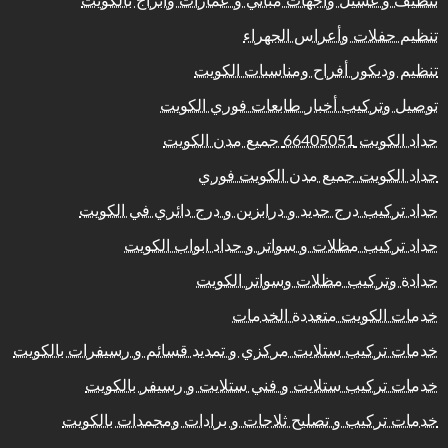
تنظيف و غسيل واجهات مباني و عمارات وابراج بالكويت
تنظيم حفلات وأعراس الجهراء
تنظيم وديكور أفراح ومناسبات الكويت
توصيل وتركيب أخبار طابعات فوري الكويت
حداد الكويت 66405051 جميع مدن الكويت
حداد الكويت جميع مدن الكويت فوري
حداد تركيب درج حديد و درابزين و درج دائري في الكويت
حداد تركيب مظلات و سواتر و حداد ابواب الكويت
حدادة وتركيب مظلات وسواتر الكويت
خدمات الكويت متعددة الخدمات
خدمات تركيب ستلايت مركزي و تمديد قسائم و رسيفرات بالكويت
خدمات تركيب ستلايت و فني ستلايت و رسيفر بالكويت
خدمات تركيب و تصليح ثلاجات و برادات ومجمدات بالكويت