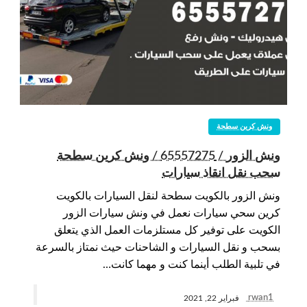
ونش كرين سطحة
ونش الزور / 65557275 / ونش كرين سطحة
سحب نقل انقاذ سيارات
ونش الزور بالكويت سطحة لنقل السيارات بالكويت
كرين سحي سيارات نعمل في ونش سيارات الزور
الكويت على توفير كل مستلزمات العمل الذي يتعلق
بسحب و نقل السيارات و الشاحنات حيث نمتاز بالسرعة
في تلبية الطلب أينما كنت و مهما كانت…
rwan1
فبراير 22, 2021