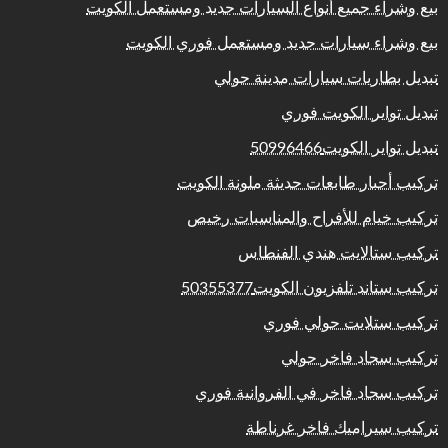
بيع وشراء جميع أنواع السيارات جديد ومستعمل الكويت
بيع وشراء سيارات جديد ومستعمل فوري الكويت
تبديل بطاريات سيارات مدينة حولي
تبديل تواير الكويت فوري
تبديل تواير الكويت50996466
تركيب أحبار طابعات حديثة ملونة الكويت
تركيب خيام للأفراح والمناسبات رخيص
تركيب ستالايت هندي الفنطاس
تركيب ستاند تلفزيون الكويت50355377
تركيب ستلايت حولي فوري
تركيب سجاد فاخر حولي
تركيب سجاد فاخر في الفروانية فوري
تركيب سيراميك فاخر غرناطة