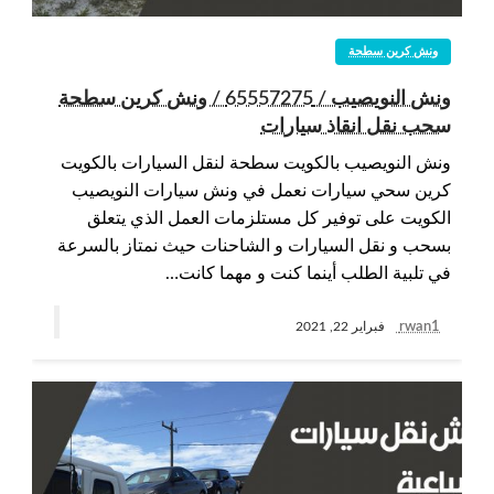
ونش كرين سطحة
ونش النويصيب / 65557275 / ونش كرين سطحة
سحب نقل انقاذ سيارات
ونش النويصيب بالكويت سطحة لنقل السيارات بالكويت
كرين سحي سيارات نعمل في ونش سيارات النويصيب
الكويت على توفير كل مستلزمات العمل الذي يتعلق
بسحب و نقل السيارات و الشاحنات حيث نمتاز بالسرعة
في تلبية الطلب أينما كنت و مهما كانت…
rwan1
فبراير 22, 2021