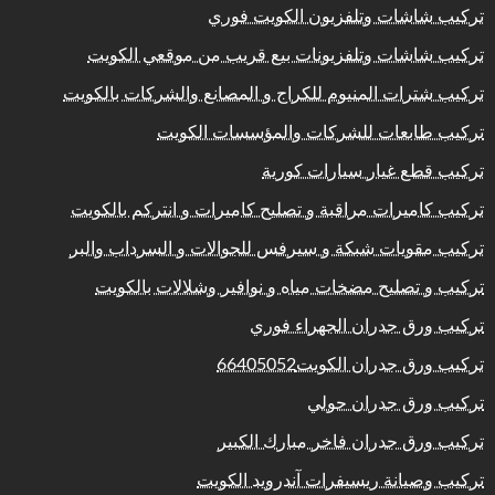
تركيب شاشات وتلفزيون الكويت فوري
تركيب شاشات وتلفزيونات بيع قريب من موقعي الكويت
تركيب شترات المنيوم للكراج و المصانع والشركات بالكويت
تركيب طابعات للشركات والمؤسسات الكويت
تركيب قطع غيار سيارات كورية
تركيب كاميرات مراقبة و تصليح كاميرات و انتركم بالكويت
تركيب مقويات شبكة و سيرفس للجوالات و السرداب والبر
تركيب و تصليح مضخات مياه و نوافير وشلالات بالكويت
تركيب ورق جدران الجهراء فوري
تركيب ورق جدران الكويت66405052
تركيب ورق جدران حولي
تركيب ورق جدران فاخر مبارك الكبير
تركيب وصيانة ريسيفرات آندرويد الكويت