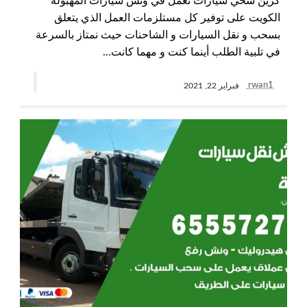
كرين سحي سيارات نعمل في ونش سيارات المهبولة
الكويت على توفير كل مستلزمات العمل الذي يتعلق
بسحب و نقل السيارات و الشاحنات حيث نمتاز بالسرعة
في تلبية الطلب أينما كنت و مهما كانت…
rwan1
فبراير 22, 2021