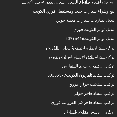
بيع وشراء جميع أنواع السيارات جديد ومستعمل الكويت
بيع وشراء سيارات جديد ومستعمل فوري الكويت
تبديل بطاريات سيارات مدينة حولي
تبديل تواير الكويت فوري
تبديل تواير الكويت50996466
تركيب أحبار طابعات حديثة ملونة الكويت
تركيب خيام للأفراح والمناسبات رخيص
تركيب ستالايت هندي الفنطاس
تركيب ستاند تلفزيون الكويت50355377
تركيب ستلايت حولي فوري
تركيب سجاد فاخر حولي
تركيب سجاد فاخر في الفروانية فوري
تركيب سيراميك فاخر غرناطة