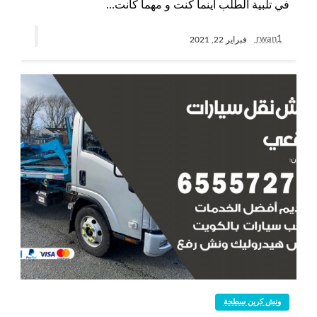
في تلبية الطلب أينما كنت و مهما كانت…
rwan1
فبراير 22, 2021
ونش كرين سطحة