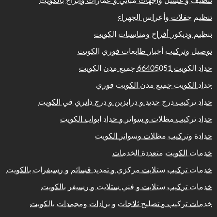
تنظيف و غسيل واجهات مباني و عمارات وابراج بالكويت
تنظيم حفلات وأعراس الجهراء
تنظيم وديكور أفراح ومناسبات الكويت
توصيل وتركيب أخبار طابعات فوري الكويت
حداد الكويت 66405051 جميع مدن الكويت
حداد الكويت جميع مدن الكويت فوري
حداد تركيب درج حديد و درابزين و درج دائري في الكويت
حداد تركيب مظلات و سواتر و حداد ابواب الكويت
حدادة وتركيب مظلات وسواتر الكويت
خدمات الكويت متعددة الخدمات
خدمات تركيب ستلايت مركزي و تمديد قسائم و رسيفرات بالكويت
خدمات تركيب ستلايت و فني ستلايت و رسيفر بالكويت
خدمات تركيب و تصليح ثلاجات و برادات ومجمدات بالكويت