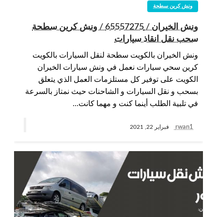
ونش كرين سطحة
ونش الخيران / 65557275 / ونش كرين سطحة
سحب نقل انقاذ سيارات
ونش الخيران بالكويت سطحة لنقل السيارات بالكويت
كرين سحي سيارات نعمل في ونش سيارات الخيران
الكويت على توفير كل مستلزمات العمل الذي يتعلق
بسحب و نقل السيارات و الشاحنات حيث نمتاز بالسرعة
في تلبية الطلب أينما كنت و مهما كانت…
rwan1
فبراير 22, 2021