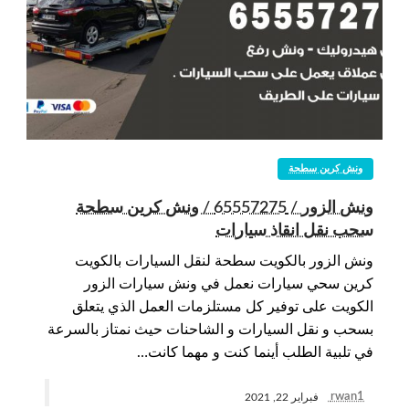
ونش كرين سطحة
ونش الزور / 65557275 / ونش كرين سطحة
سحب نقل انقاذ سيارات
ونش الزور بالكويت سطحة لنقل السيارات بالكويت
كرين سحي سيارات نعمل في ونش سيارات الزور
الكويت على توفير كل مستلزمات العمل الذي يتعلق
بسحب و نقل السيارات و الشاحنات حيث نمتاز بالسرعة
في تلبية الطلب أينما كنت و مهما كانت…
rwan1
فبراير 22, 2021