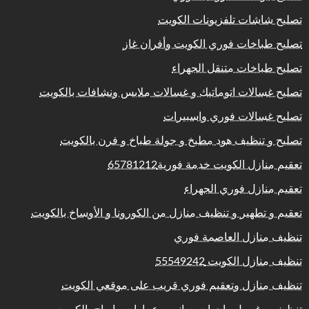
تصليح شاشات تلفزيونات الكويت
تصليح طباخات فوري الكويت وأفران غاز
تصليح طباخات متنقل الجهراء
تصليح غسالات اتوماتيك و غسالات ملابس ونشافات بالكويت
تصليح غسالات فوري واسبيرات
تصليح و تنظيف هود مطبخ و جولة طباخ و فرن بالكويت
تعقيم منازل الكويت خدمة فورية65781212
تعقيم منازل فوري الجهراء
تعقيم و تطهير و تنظيف منازل من الكورونا و الأوساخ بالكويت
تنظيف منازل العاصمة فوري
تنظيف منازل الكويت 55549242
تنظيف منازل وتعقيم فوري قريب على موقعي الكويت