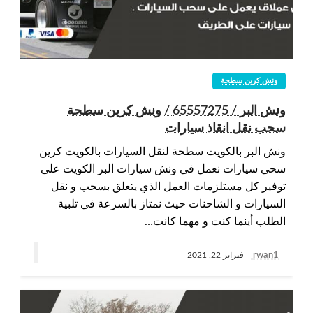
ونش كرين سطحة
ونش البر / 65557275 / ونش كرين سطحة
سحب نقل انقاذ سيارات
ونش البر بالكويت سطحة لنقل السيارات بالكويت كرين
سحي سيارات نعمل في ونش سيارات البر الكويت على
توفير كل مستلزمات العمل الذي يتعلق بسحب و نقل
السيارات و الشاحنات حيث نمتاز بالسرعة في تلبية
الطلب أينما كنت و مهما كانت…
rwan1
فبراير 22, 2021