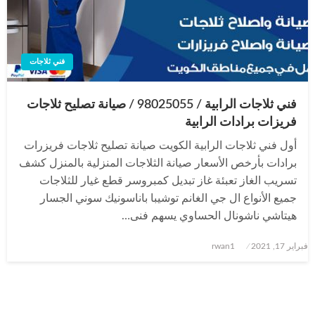
فني ثلاجات
فني ثلاجات الرابية / 98025055 / صيانة تصليح ثلاجات
فريزات برادات الرابية
أول فني ثلاجات الرابية الكويت صيانة تصليح ثلاجات فريزرات
برادات بأرخص الأسعار صيانة الثلاجات المنزلية بالمنزل كشف
تسريب الغاز تعبئة غاز تبديل كمبروسر قطع غيار للثلاجات
جميع الأنواع ال جي الغانم توشيبا باناسونيك سوني الجسار
هيتاشي ناشونال الحساوي يسهم فنى…
نُشر
فبراير 17, 2021
rwan1
في