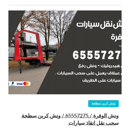
ونش كرين سطحة
ونش الوفرة / 65557275 / ونش كرين سطحة
سحب نقل انقاذ سيارات