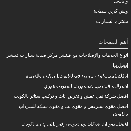
وظائف
ونش كرين سطحة
يشتري السيارات
أهم الصفحات
أنواع الخدمات والإصلاحات مع فينشر مركز صيانة سيارات فينشر
اتصل بنا
ارقام فنيي تكييف و تبريد في الكويت للتركيب والصيانة
اشتراك باقات بي ان سبورت السعودية فوري
افضل شركة نقل عفش و تخزين اثاث و تركيب ستائر بالكويت
افضل مقوي سيرفس و مقوي نت و مقوي شبكة للسرداب
بالكويت
افضل مقويات شبكات و نت و سيرفس للسرداب الكويت