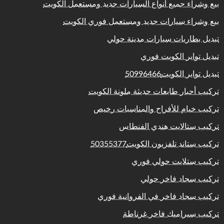
بيع وشراء جميع أنواع السيارات جديد ومستعمل الكويت
بيع وشراء سيارات جديد ومستعمل فوري الكويت
تبديل بطاريات سيارات مدينة حولي
تبديل تواير الكويت فوري
تبديل تواير الكويت50996466
تركيب أحبار طابعات حديثة ملونة الكويت
تركيب خيام للأفراح والمناسبات رخيص
تركيب ستالايت هندي الفنطاس
تركيب ستاند تلفزيون الكويت50355377
تركيب ستلايت حولي فوري
تركيب سجاد فاخر حولي
تركيب سجاد فاخر في الفروانية فوري
تركيب سيراميك فاخر غرناطة