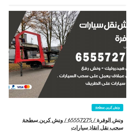
ونش كرين سطحة
ونش الوفرة / 65557275 / ونش كرين سطحة
سحب نقل انقاذ سيارات