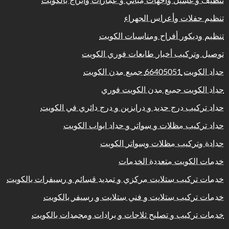
تنظيف و غسيل واجهات مباني و عمارات وابراج بالكويت
تنظيم حفلات وأعراس الجهراء
تنظيم وديكور أفراح ومناسبات الكويت
توصيل وتركيب أخبار طابعات فوري الكويت
حداد الكويت 66405051 جميع مدن الكويت
حداد الكويت جميع مدن الكويت فوري
حداد تركيب درج حديد و درابزين و درج دائري في الكويت
حداد تركيب مظلات و سواتر و حداد ابواب الكويت
حدادة وتركيب مظلات وسواتر الكويت
خدمات الكويت متعددة الخدمات
خدمات تركيب ستلايت مركزي و تمديد قسائم و رسيفرات بالكويت
خدمات تركيب ستلايت و فني ستلايت و رسيفر بالكويت
خدمات تركيب و تصليح ثلاجات و برادات ومجمدات بالكويت