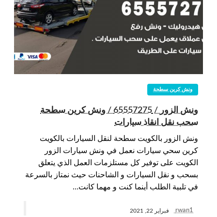
ونش كرين سطحة
ونش الزور / 65557275 / ونش كرين سطحة
سحب نقل انقاذ سيارات
ونش الزور بالكويت سطحة لنقل السيارات بالكويت
كرين سحي سيارات نعمل في ونش سيارات الزور
الكويت على توفير كل مستلزمات العمل الذي يتعلق
بسحب و نقل السيارات و الشاحنات حيث نمتاز بالسرعة
في تلبية الطلب أينما كنت و مهما كانت…
rwan1
فبراير 22, 2021