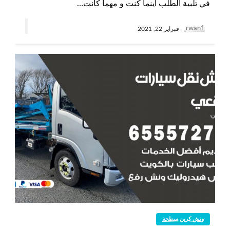
في تلبية الطلب أينما كنت و مهما كانت…
rwan1
فبراير 22, 2021
ونش كرين سطحة