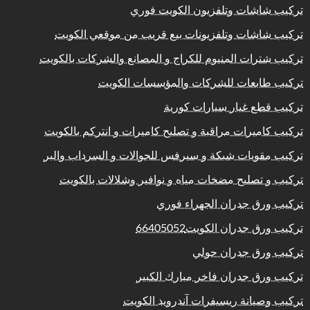
تركيب شاشات وتلفزيون الكويت فوري
تركيب شاشات وتلفزيونات بيع قريب من موقعي الكويت
تركيب شترات المنيوم للكراج و المصانع والشركات بالكويت
تركيب طابعات للشركات والمؤسسات الكويت
تركيب قطع غيار سيارات كورية
تركيب كاميرات مراقبة و تصليح كاميرات و انتركم بالكويت
تركيب مقويات شبكة و سيرفس للجوالات و السرداب والبر
تركيب و تصليح مضخات مياه و نوافير وشلالات بالكويت
تركيب ورق جدران الجهراء فوري
تركيب ورق جدران الكويت66405052
تركيب ورق جدران حولي
تركيب ورق جدران فاخر مبارك الكبير
تركيب وصيانة ريسيفرات آندرويد الكويت