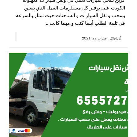
كرين سحي سيارات نعمل في ونش سيارات المهبولة
الكويت على توفير كل مستلزمات العمل الذي يتعلق
بسحب و نقل السيارات و الشاحنات حيث نمتاز بالسرعة
في تلبية الطلب أينما كنت و مهما كانت…
rwan1
فبراير 22, 2021