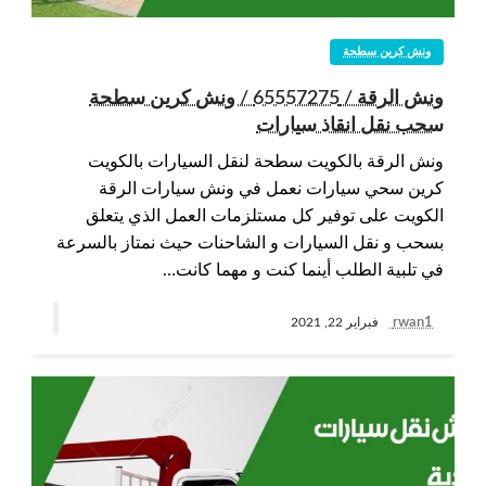
ونش كرين سطحة
ونش الرقة / 65557275 / ونش كرين سطحة
سحب نقل انقاذ سيارات
ونش الرقة بالكويت سطحة لنقل السيارات بالكويت
كرين سحي سيارات نعمل في ونش سيارات الرقة
الكويت على توفير كل مستلزمات العمل الذي يتعلق
بسحب و نقل السيارات و الشاحنات حيث نمتاز بالسرعة
في تلبية الطلب أينما كنت و مهما كانت…
rwan1
فبراير 22, 2021