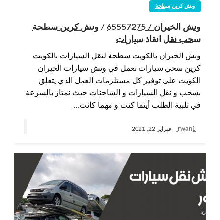
ونش كرين سطحة
ونش الخيران / 65557275 / ونش كرين سطحة
سحب نقل انقاذ سيارات
ونش الخيران بالكويت سطحة لنقل السيارات بالكويت
كرين سحي سيارات نعمل في ونش سيارات الخيران
الكويت على توفير كل مستلزمات العمل الذي يتعلق
بسحب و نقل السيارات و الشاحنات حيث نمتاز بالسرعة
في تلبية الطلب أينما كنت و مهما كانت…
rwan1
فبراير 22, 2021