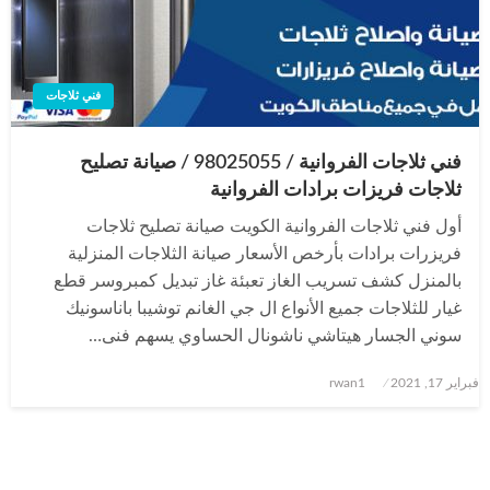
فني ثلاجات
فني ثلاجات الفروانية / 98025055 / صيانة تصليح
ثلاجات فريزات برادات الفروانية
أول فني ثلاجات الفروانية الكويت صيانة تصليح ثلاجات
فريزرات برادات بأرخص الأسعار صيانة الثلاجات المنزلية
بالمنزل كشف تسريب الغاز تعبئة غاز تبديل كمبروسر قطع
غيار للثلاجات جميع الأنواع ال جي الغانم توشيبا باناسونيك
سوني الجسار هيتاشي ناشونال الحساوي يسهم فنى…
نُشر
فبراير 17, 2021
rwan1
في