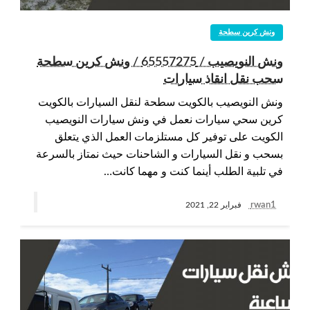
ونش كرين سطحة
ونش النويصيب / 65557275 / ونش كرين سطحة
سحب نقل انقاذ سيارات
ونش النويصيب بالكويت سطحة لنقل السيارات بالكويت
كرين سحي سيارات نعمل في ونش سيارات النويصيب
الكويت على توفير كل مستلزمات العمل الذي يتعلق
بسحب و نقل السيارات و الشاحنات حيث نمتاز بالسرعة
في تلبية الطلب أينما كنت و مهما كانت…
rwan1
فبراير 22, 2021