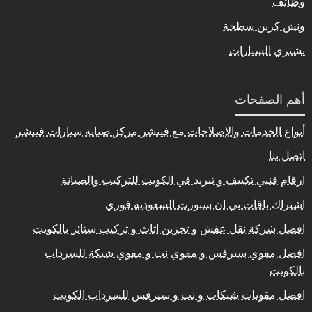
وظائف
ونش كرين سطحة
يشتري السيارات
أهم الصفحات
أنواع الخدمات والإصلاحات مع فينشر مركز صيانة سيارات فينشر
اتصل بنا
ارقام فنيي تكييف و تبريد في الكويت للتركيب والصيانة
اشتراك باقات بي ان سبورت السعودية فوري
افضل شركة نقل عفش و تخزين اثاث و تركيب ستائر بالكويت
افضل مقوي سيرفس و مقوي نت و مقوي شبكة للسرداب
بالكويت
افضل مقويات شبكات و نت و سيرفس للسرداب الكويت