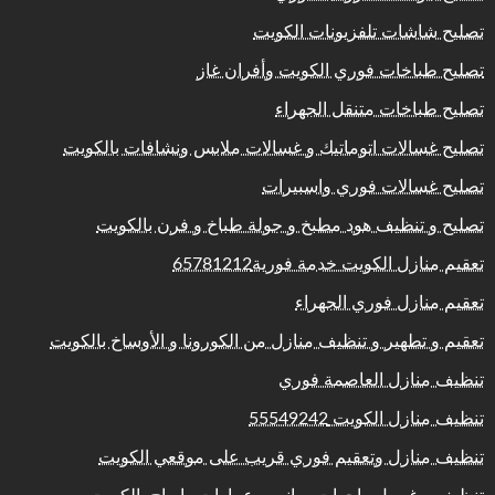
تصليح شاشات تلفزيونات الكويت
تصليح طباخات فوري الكويت وأفران غاز
تصليح طباخات متنقل الجهراء
تصليح غسالات اتوماتيك و غسالات ملابس ونشافات بالكويت
تصليح غسالات فوري واسبيرات
تصليح و تنظيف هود مطبخ و جولة طباخ و فرن بالكويت
تعقيم منازل الكويت خدمة فورية65781212
تعقيم منازل فوري الجهراء
تعقيم و تطهير و تنظيف منازل من الكورونا و الأوساخ بالكويت
تنظيف منازل العاصمة فوري
تنظيف منازل الكويت 55549242
تنظيف منازل وتعقيم فوري قريب على موقعي الكويت