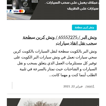
ونش كرين سطحة
ونش البر / 65557275 / ونش كرين سطحة
سحب نقل انقاذ سيارات
ونش البر بالكويت سطحة لنقل السيارات بالكويت كرين
سحي سيارات نعمل في ونش سيارات البر الكويت على
توفير كل مستلزمات العمل الذي يتعلق بسحب و نقل
السيارات و الشاحنات حيث نمتاز بالسرعة في تلبية
الطلب أينما كنت و مهما كانت…
rwan1
فبراير 22, 2021