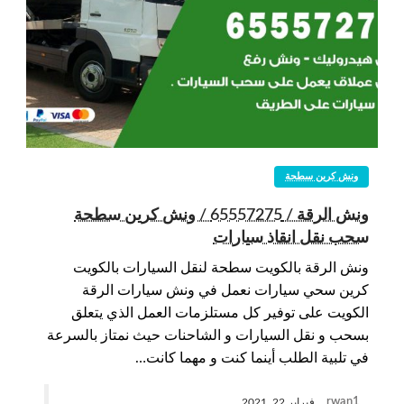
ونش كرين سطحة
ونش الرقة / 65557275 / ونش كرين سطحة
سحب نقل انقاذ سيارات
ونش الرقة بالكويت سطحة لنقل السيارات بالكويت
كرين سحي سيارات نعمل في ونش سيارات الرقة
الكويت على توفير كل مستلزمات العمل الذي يتعلق
بسحب و نقل السيارات و الشاحنات حيث نمتاز بالسرعة
في تلبية الطلب أينما كنت و مهما كانت…
rwan1
فبراير 22, 2021