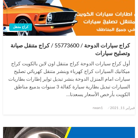
كراج متنقل
كراج سيارات الدوحة / 55773600‬ / كراج متنقل صيانة
وتصليح سيارات
أول كراج سيارات الدوحة كراج متنقل اون لاين بالكويت كراج
ميكانيك السيارات كراج كهرباء وبنشر متنقل كهربائي تصليح
سيارات امام المنزل الدوحة بنشر تبديل تواير إطارات بطاريات
السيارات تبديل بطارية سيارة كفالة 3 سنوات بدميع مناطق
الكويت بأرخص الأسعار يسعدنا…
نُشر
فبراير 11, 2021
rwan1
في