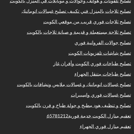
تصليح تلفونات و هواتف وجوالات و موبايلات في المنزل بالكويت
تصليح ثلاجات بالمنزل فني تكييف تصليح غسالات اتوماتيك
تصليح ثلاجات فوري قريب من موقعي الكويت
تصليح ثلاجة مستعملة و قديمة و صيانة ثلاجات بالكويت
تصليح جوالات الفروانية فوري
تصليح شاشات تلفزيونات الكويت
تصليح طباخات فوري الكويت وأفران غاز
تصليح طباخات متنقل الجهراء
تصليح غسالات اتوماتيك و غسالات ملابس ونشافات بالكويت
تصليح غسالات فوري واسبيرات
تصليح و تنظيف هود مطبخ و جولة طباخ و فرن بالكويت
تعقيم منازل الكويت خدمة فورية65781212
تعقيم منازل فوري الجهراء