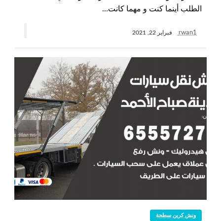
الطلب أينما كنت و مهما كانت…
rwan1
فبراير 22, 2021
ونش كرين سطحة