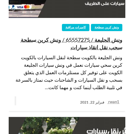
ونش كرين سطحة
كاميرات مراقبة
ونش الجليعة / 65557275 / ونش كرين سطحة
سحب نقل انقاذ سيارات
ونش الجليعة بالكويت سطحة لنقل السيارات بالكويت
كرين سحي سيارات نعمل في ونش سيارات الجليعة
الكويت على توفير كل مستلزمات العمل الذي يتعلق
بسحب و نقل السيارات و الشاحنات حيث نمتاز بالسرعة
في تلبية الطلب أينما كنت و مهما كانت…
rwan1
فبراير 22, 2021