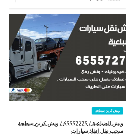
ونش كرين سطحة
ونش الضباعية / 65557275 / ونش كرين سطحة
سحب نقل انقاذ سيارات