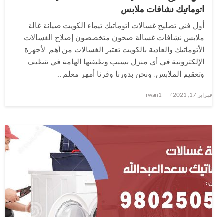
اتوماتيك نشافات ملابس
أول فني تصليح غسالات اتوماتيك تيماء الكويت صيانة غالة
ملابس نشافات غسالة صحون متخصصون إصلاح الغسالات
الأتوماتيك والعادية بالكويت تعتبر الغسالات من أهم الأجهزة
الإلكترونية في أي منزل بسبب وظيفتها الهامة في تنظيف
وتعقيم الملابس، ونحن بدورنا وفرنا أمهر معلم…
نُشر
فبراير 17, 2021
rwan1
في