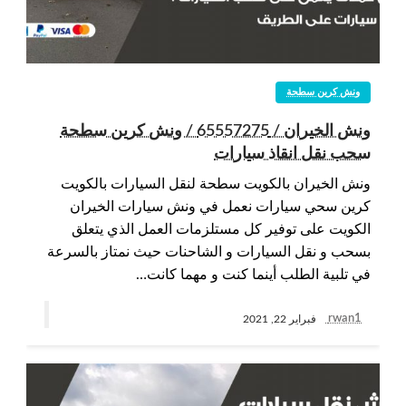
ونش كرين سطحة
ونش الخيران / 65557275 / ونش كرين سطحة
سحب نقل انقاذ سيارات
ونش الخيران بالكويت سطحة لنقل السيارات بالكويت
كرين سحي سيارات نعمل في ونش سيارات الخيران
الكويت على توفير كل مستلزمات العمل الذي يتعلق
بسحب و نقل السيارات و الشاحنات حيث نمتاز بالسرعة
في تلبية الطلب أينما كنت و مهما كانت…
rwan1
فبراير 22, 2021