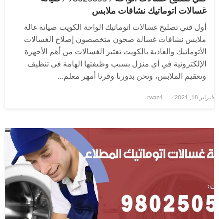
غسالات اتوماتيك نشافات ملابس
أول فني تصليح غسالات اتوماتيك الواحة الكويت صيانة غالة
ملابس نشافات غسالة صحون متخصصون إصلاح الغسالات
الأتوماتيك والعادية بالكويت تعتبر الغسالات من أهم الأجهزة
الإلكترونية في أي منزل بسبب وظيفتها الهامة في تنظيف
وتعقيم الملابس، ونحن بدورنا وفرنا أمهر معلم…
نُشر
فبراير 18, 2021
rwan1
في