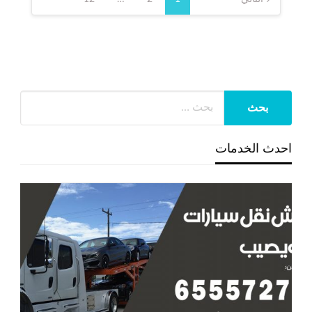
صفحات
المقالات
احدث الخدمات