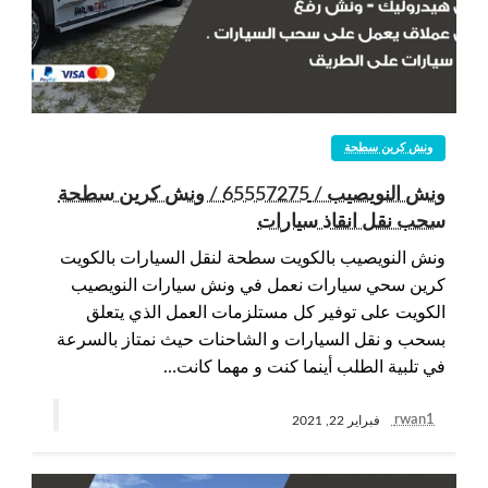
ونش كرين سطحة
ونش النويصيب / 65557275 / ونش كرين سطحة
سحب نقل انقاذ سيارات
ونش النويصيب بالكويت سطحة لنقل السيارات بالكويت
كرين سحي سيارات نعمل في ونش سيارات النويصيب
الكويت على توفير كل مستلزمات العمل الذي يتعلق
بسحب و نقل السيارات و الشاحنات حيث نمتاز بالسرعة
في تلبية الطلب أينما كنت و مهما كانت…
rwan1
فبراير 22, 2021