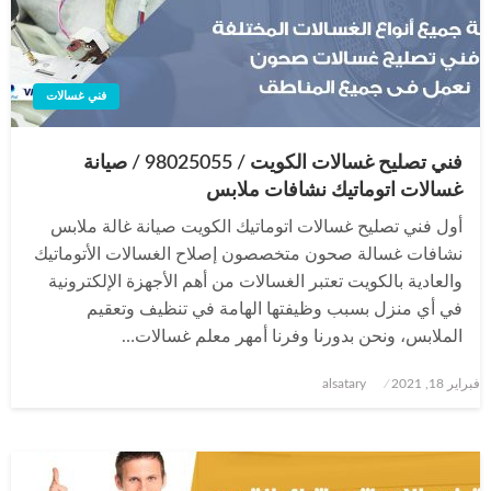
فني غسالات
فني تصليح غسالات الكويت / 98025055 / صيانة
غسالات اتوماتيك نشافات ملابس
أول فني تصليح غسالات اتوماتيك الكويت صيانة غالة ملابس
نشافات غسالة صحون متخصصون إصلاح الغسالات الأتوماتيك
والعادية بالكويت تعتبر الغسالات من أهم الأجهزة الإلكترونية
في أي منزل بسبب وظيفتها الهامة في تنظيف وتعقيم
الملابس، ونحن بدورنا وفرنا أمهر معلم غسالات…
نُشر
فبراير 18, 2021
alsatary
في