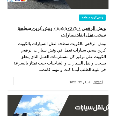
ونش كرين سطحة
ونش الرقعي / 65557275 / ونش كرين سطحة
سحب نقل انقاذ سيارات
ونش الرقعي بالكويت سطحة لنقل السيارات بالكويت
كرين سحي سيارات نعمل في ونش سيارات الرقعي
الكويت على توفير كل مستلزمات العمل الذي يتعلق
بسحب و نقل السيارات و الشاحنات حيث نمتاز بالسرعة
في تلبية الطلب أينما كنت و مهما كانت…
rwan1
فبراير 22, 2021