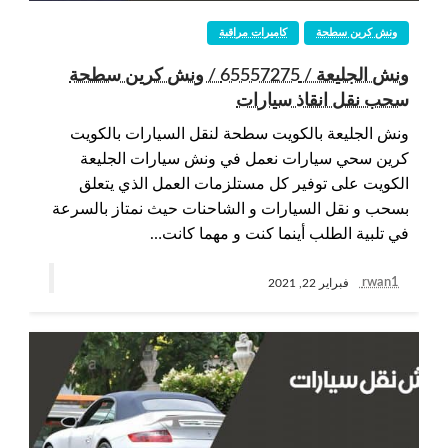
ونش كرين سطحة
كاميرات مراقبة
ونش الجليعة / 65557275 / ونش كرين سطحة
سحب نقل انقاذ سيارات
ونش الجليعة بالكويت سطحة لنقل السيارات بالكويت
كرين سحي سيارات نعمل في ونش سيارات الجليعة
الكويت على توفير كل مستلزمات العمل الذي يتعلق
بسحب و نقل السيارات و الشاحنات حيث نمتاز بالسرعة
في تلبية الطلب أينما كنت و مهما كانت…
rwan1
فبراير 22, 2021