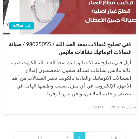
فني غسالات
فني تصليح غسالات سعد العبد الله / 98025055 / صيانة
غسالات اتوماتيك نشافات ملابس
أول فني تصليح غسالات اتوماتيك سعد العبد الله الكويت صيانة
غالة ملابس نشافات غسالة صحون متخصصون إصلاح
الغسالات الأتوماتيك والعادية بالكويت تعتبر الغسالات من أهم
الأجهزة الإلكترونية في أي منزل بسبب وظيفتها الهامة في
تنظيف وتعقيم الملابس، ونحن بدورنا وفرنا…
نُشر
فبراير 17, 2021
rwan1
في
تعدد
التالي
1
2
…
12