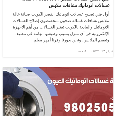
غسالات اتوماتيك نشافات ملابس
أول فني تصليح غسالات اتوماتيك القصر الكويت صيانة غالة
ملابس نشافات غسالة صحون متخصصون إصلاح الغسالات
الأتوماتيك والعادية بالكويت تعتبر الغسالات من أهم الأجهزة
الإلكترونية في أي منزل بسبب وظيفتها الهامة في تنظيف
وتعقيم الملابس، ونحن بدورنا وفرنا أمهر معلم…
نُشر
فبراير 17, 2021
rwan1
في