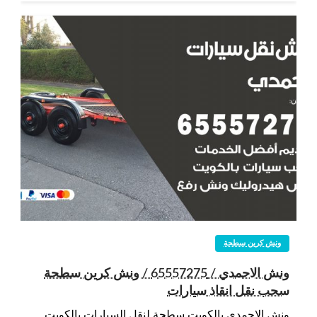
ونش كرين سطحة
ونش الاحمدي / 65557275 / ونش كرين سطحة
سحب نقل انقاذ سيارات
ونش الاحمدي بالكويت سطحة لنقل السيارات بالكويت