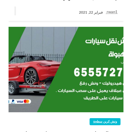
rwan1
فبراير 22, 2021
ونش كرين سطحة