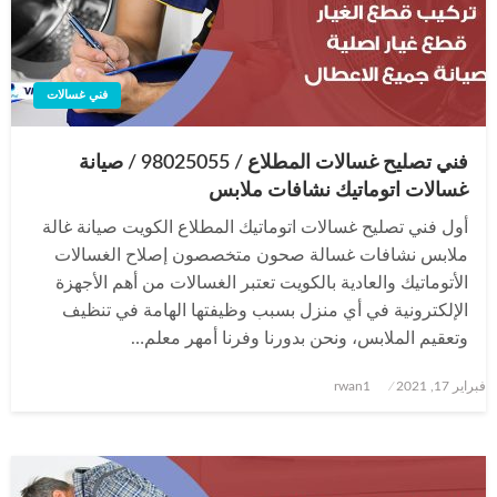
فني غسالات
فني تصليح غسالات المطلاع / 98025055 / صيانة
غسالات اتوماتيك نشافات ملابس
أول فني تصليح غسالات اتوماتيك المطلاع الكويت صيانة غالة
ملابس نشافات غسالة صحون متخصصون إصلاح الغسالات
الأتوماتيك والعادية بالكويت تعتبر الغسالات من أهم الأجهزة
الإلكترونية في أي منزل بسبب وظيفتها الهامة في تنظيف
وتعقيم الملابس، ونحن بدورنا وفرنا أمهر معلم…
نُشر
فبراير 17, 2021
rwan1
في