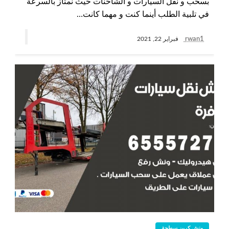
بسحب و نقل السيارات و الشاحنات حيث نمتاز بالسرعة
في تلبية الطلب أينما كنت و مهما كانت…
rwan1
فبراير 22, 2021
ونش كرين سطحة