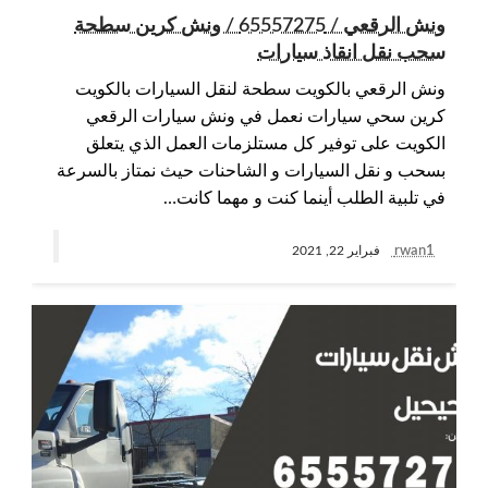
ونش الرقعي / 65557275 / ونش كرين سطحة
سحب نقل انقاذ سيارات
ونش الرقعي بالكويت سطحة لنقل السيارات بالكويت
كرين سحي سيارات نعمل في ونش سيارات الرقعي
الكويت على توفير كل مستلزمات العمل الذي يتعلق
بسحب و نقل السيارات و الشاحنات حيث نمتاز بالسرعة
في تلبية الطلب أينما كنت و مهما كانت…
rwan1
فبراير 22, 2021