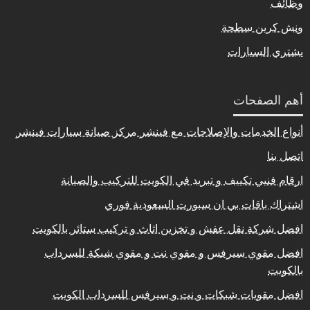
وظائف
ونش كرين سطحة
يشتري السيارات
أهم الصفحات
أنواع الخدمات والإصلاحات مع فينشر مركز صيانة سيارات فينشر
اتصل بنا
ارقام فنيي تكييف و تبريد في الكويت للتركيب والصيانة
اشتراك باقات بي ان سبورت السعودية فوري
افضل شركة نقل عفش و تخزين اثاث و تركيب ستائر بالكويت
افضل مقوي سيرفس و مقوي نت و مقوي شبكة للسرداب
بالكويت
افضل مقويات شبكات و نت و سيرفس للسرداب الكويت