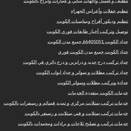
تنظيف و غسيل واجهات مباني و عمارات وابراج بالكويت
تنظيم حفلات وأعراس الجهراء
تنظيم وديكور أفراح ومناسبات الكويت
توصيل وتركيب أخبار طابعات فوري الكويت
حداد الكويت 66405051 جميع مدن الكويت
حداد الكويت جميع مدن الكويت فوري
حداد تركيب درج حديد و درابزين و درج دائري في الكويت
حداد تركيب مظلات و سواتر و حداد ابواب الكويت
حدادة وتركيب مظلات وسواتر الكويت
خدمات الكويت متعددة الخدمات
خدمات تركيب ستلايت مركزي و تمديد قسائم و رسيفرات بالكويت
خدمات تركيب ستلايت و فني ستلايت و رسيفر بالكويت
خدمات تركيب و تصليح ثلاجات و برادات ومجمدات بالكويت