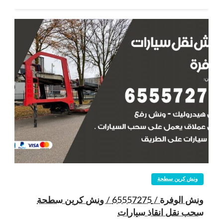
ونش كرين سطحة
ونش الوفرة / 65557275 / ونش كرين سطحة
سحب نقل انقاذ سيارات