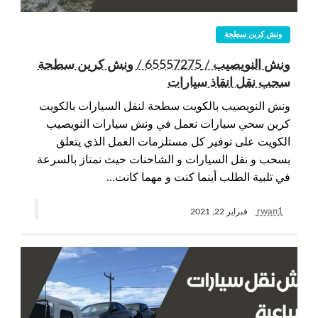
ونش كرين سطحة
ونش النويصيب / 65557275 / ونش كرين سطحة
سحب نقل انقاذ سيارات
ونش النويصيب بالكويت سطحة لنقل السيارات بالكويت
كرين سحي سيارات نعمل في ونش سيارات النويصيب
الكويت على توفير كل مستلزمات العمل الذي يتعلق
بسحب و نقل السيارات و الشاحنات حيث نمتاز بالسرعة
في تلبية الطلب أينما كنت و مهما كانت…
rwan1
فبراير 22, 2021