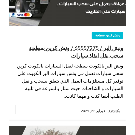
ونش كرين سطحة
ونش البر / 65557275 / ونش كرين سطحة
سحب نقل انقاذ سيارات
ونش البر بالكويت سطحة لنقل السيارات بالكويت كرين
سحي سيارات نعمل في ونش سيارات البر الكويت على
توفير كل مستلزمات العمل الذي يتعلق بسحب و نقل
السيارات و الشاحنات حيث نمتاز بالسرعة في تلبية
الطلب أينما كنت و مهما كانت…
rwan1
فبراير 22, 2021