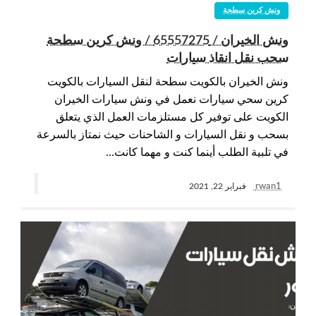
ونش كرين سطحة
ونش الخيران / 65557275 / ونش كرين سطحة
سحب نقل انقاذ سيارات
ونش الخيران بالكويت سطحة لنقل السيارات بالكويت
كرين سحي سيارات نعمل في ونش سيارات الخيران
الكويت على توفير كل مستلزمات العمل الذي يتعلق
بسحب و نقل السيارات و الشاحنات حيث نمتاز بالسرعة
في تلبية الطلب أينما كنت و مهما كانت…
rwan1
فبراير 22, 2021