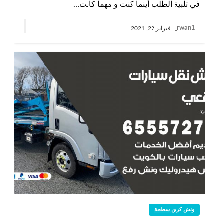
في تلبية الطلب أينما كنت و مهما كانت…
rwan1
فبراير 22, 2021
ونش كرين سطحة