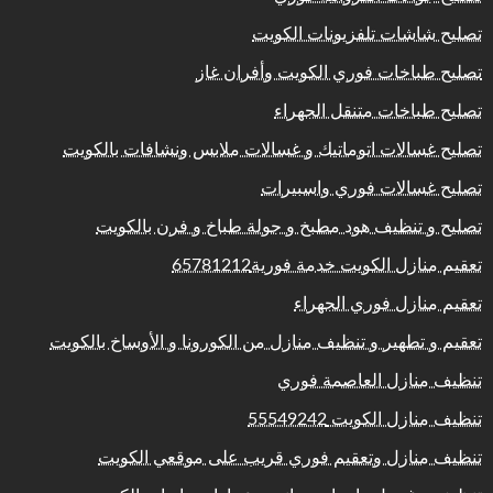
تصليح شاشات تلفزيونات الكويت
تصليح طباخات فوري الكويت وأفران غاز
تصليح طباخات متنقل الجهراء
تصليح غسالات اتوماتيك و غسالات ملابس ونشافات بالكويت
تصليح غسالات فوري واسبيرات
تصليح و تنظيف هود مطبخ و جولة طباخ و فرن بالكويت
تعقيم منازل الكويت خدمة فورية65781212
تعقيم منازل فوري الجهراء
تعقيم و تطهير و تنظيف منازل من الكورونا و الأوساخ بالكويت
تنظيف منازل العاصمة فوري
تنظيف منازل الكويت 55549242
تنظيف منازل وتعقيم فوري قريب على موقعي الكويت