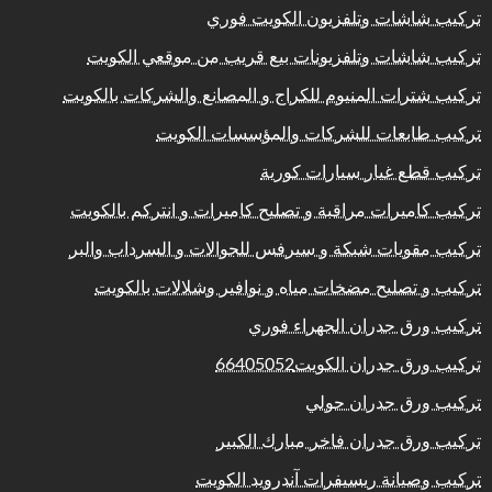
تركيب شاشات وتلفزيون الكويت فوري
تركيب شاشات وتلفزيونات بيع قريب من موقعي الكويت
تركيب شترات المنيوم للكراج و المصانع والشركات بالكويت
تركيب طابعات للشركات والمؤسسات الكويت
تركيب قطع غيار سيارات كورية
تركيب كاميرات مراقبة و تصليح كاميرات و انتركم بالكويت
تركيب مقويات شبكة و سيرفس للجوالات و السرداب والبر
تركيب و تصليح مضخات مياه و نوافير وشلالات بالكويت
تركيب ورق جدران الجهراء فوري
تركيب ورق جدران الكويت66405052
تركيب ورق جدران حولي
تركيب ورق جدران فاخر مبارك الكبير
تركيب وصيانة ريسيفرات آندرويد الكويت