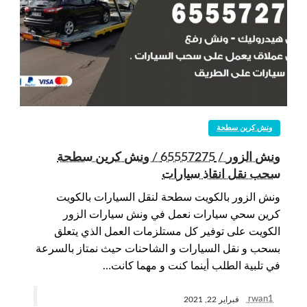
ونش كرين سطحة
ونش الزور / 65557275 / ونش كرين سطحة
سحب نقل انقاذ سيارات
ونش الزور بالكويت سطحة لنقل السيارات بالكويت
كرين سحي سيارات نعمل في ونش سيارات الزور
الكويت على توفير كل مستلزمات العمل الذي يتعلق
بسحب و نقل السيارات و الشاحنات حيث نمتاز بالسرعة
في تلبية الطلب أينما كنت و مهما كانت…
rwan1
فبراير 22, 2021