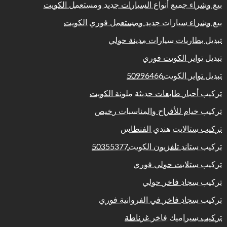
بيع وشراء جميع أنواع السيارات جديد ومستعمل الكويت
بيع وشراء سيارات جديد ومستعمل فوري الكويت
تبديل بطاريات سيارات مدينة حولي
تبديل تواير الكويت فوري
تبديل تواير الكويت50996466
تركيب أحبار طابعات حديثة ملونة الكويت
تركيب خيام للأفراح والمناسبات رخيص
تركيب ستالايت هندي الفنطاس
تركيب ستاند تلفزيون الكويت50355377
تركيب ستلايت حولي فوري
تركيب سجاد فاخر حولي
تركيب سجاد فاخر في الفروانية فوري
تركيب سيراميك فاخر غرناطة